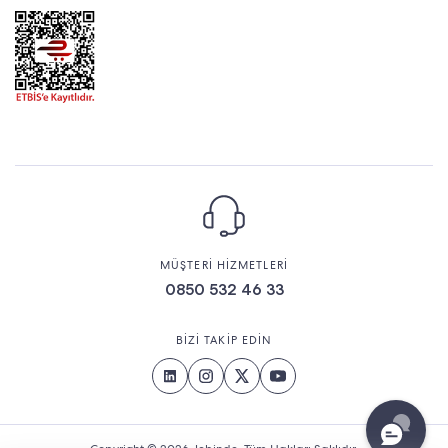
MÜŞTERİ HİZMETLERİ
0850 532 46 33
BİZİ TAKİP EDİN