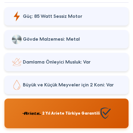
Güç: 85 Watt Sessiz Motor
Gövde Malzemesi: Metal
Damlama Önleyici Musluk: Var
Büyük ve Küçük Meyveler için 2 Koni: Var
2 Yıl Ariete Türkiye Garantili