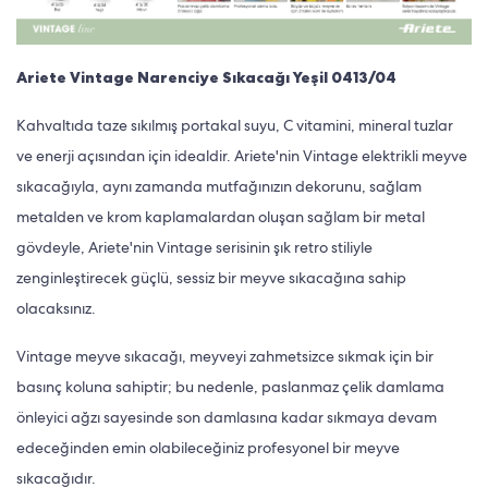
Ariete Vintage Narenciye Sıkacağı Yeşil 0413/04
Kahvaltıda taze sıkılmış portakal suyu, C vitamini, mineral tuzlar
ve enerji açısından için idealdir. Ariete'nin Vintage elektrikli meyve
sıkacağıyla, aynı zamanda mutfağınızın dekorunu, sağlam
metalden ve krom kaplamalardan oluşan sağlam bir metal
gövdeyle, Ariete'nin Vintage serisinin şık retro stiliyle
zenginleştirecek güçlü, sessiz bir meyve sıkacağına sahip
olacaksınız.
Vintage meyve sıkacağı, meyveyi zahmetsizce sıkmak için bir
basınç koluna sahiptir; bu nedenle, paslanmaz çelik damlama
önleyici ağzı sayesinde son damlasına kadar sıkmaya devam
edeceğinden emin olabileceğiniz profesyonel bir meyve
sıkacağıdır.