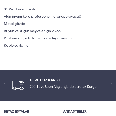
85 Watt sessiz motor
Alüminyum kollu profesyonel narenciye sıkacağı
Metal gövde
Büyük ve küçük meyveler için 2 koni
Paslanmaz çelik damlama önleyici musluk
Kablo saklama
ÜCRETSİZ KARGO
250 TL ve Üzeri Alışverişlerde Ücretsiz Kargo
BEYAZ EŞYALAR
ANKASTRELER