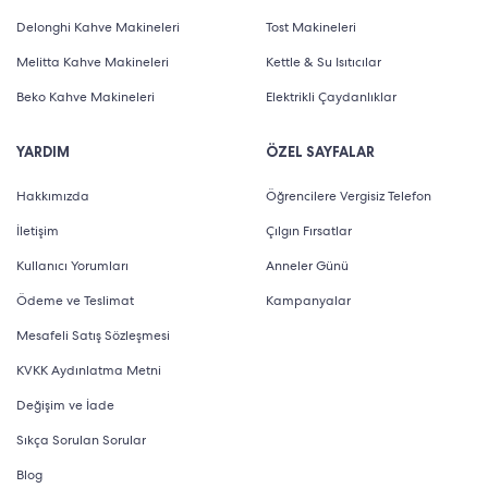
Delonghi Kahve Makineleri
Tost Makineleri
Melitta Kahve Makineleri
Kettle & Su Isıtıcılar
Beko Kahve Makineleri
Elektrikli Çaydanlıklar
YARDIM
ÖZEL SAYFALAR
Hakkımızda
Öğrencilere Vergisiz Telefon
İletişim
Çılgın Fırsatlar
Kullanıcı Yorumları
Anneler Günü
Ödeme ve Teslimat
Kampanyalar
Mesafeli Satış Sözleşmesi
KVKK Aydınlatma Metni
Değişim ve İade
Sıkça Sorulan Sorular
Blog