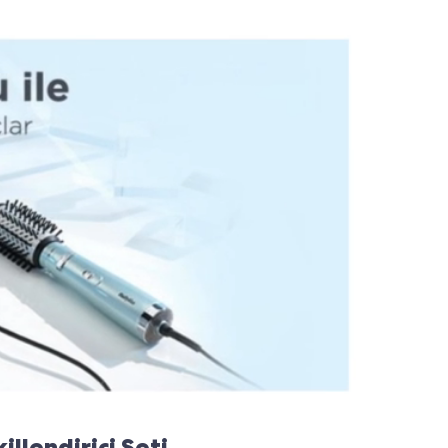
llendirici Seti