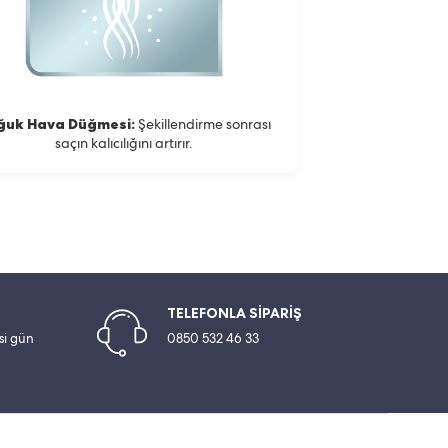
ğuk Hava Düğmesi:
Şekillendirme sonrası
saçın kalıcılığını artırır.
TELEFONLA SİPARİŞ
esi gün
0850 532 46 33