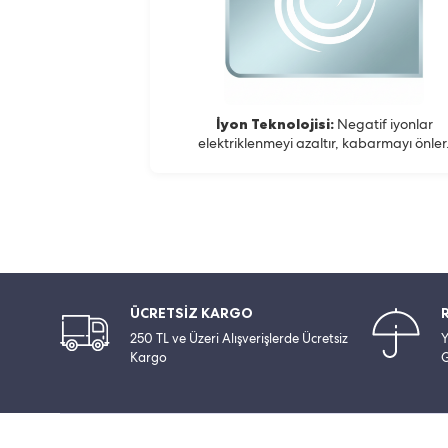
İyon Teknolojisi:
Negatif iyonlar
elektriklenmeyi azaltır, kabarmayı önler
ÜCRETSİZ KARGO
250 TL ve Üzeri Alışverişlerde Ücretsiz
Y
Kargo
G