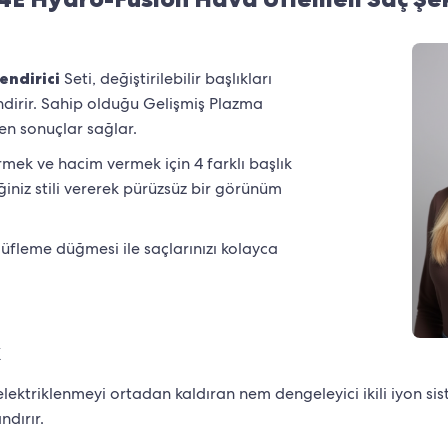
endirici
Seti, değiştirilebilir başlıkları
ndirir. Sahip olduğu Gelişmiş Plazma
yen sonuçlar sağlar.
rmek ve hacim vermek için 4 farklı başlık
ğiniz stili vererek pürüzsüz bir görünüm
üfleme düğmesi ile saçlarınızı kolayca
k
lektriklenmeyi ortadan kaldıran nem dengeleyici ikili iyon siste
ndırır.