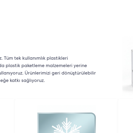
 Tüm tek kullanımlık plastikleri
zda plastik paketleme malzemeleri yerine
lanıyoruz. Ürünlerimizi geri dönüştürülebilir
ceğe katkı sağlıyoruz.