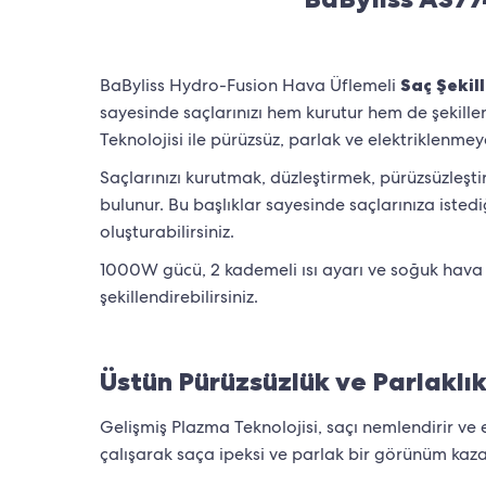
BaByliss Hydro-Fusion Hava Üflemeli
Saç Şekill
sayesinde saçlarınızı hem kurutur hem de şekille
Teknolojisi ile pürüzsüz, parlak ve elektriklenme
Saçlarınızı kurutmak, düzleştirmek, pürüzsüzleşti
bulunur. Bu başlıklar sayesinde saçlarınıza istedi
oluşturabilirsiniz.
1000W gücü, 2 kademeli ısı ayarı ve soğuk hava 
şekillendirebilirsiniz.
Üstün Pürüzsüzlük ve Parlaklı
Gelişmiş Plazma Teknolojisi, saçı nemlendirir ve e
çalışarak saça ipeksi ve parlak bir görünüm kaza