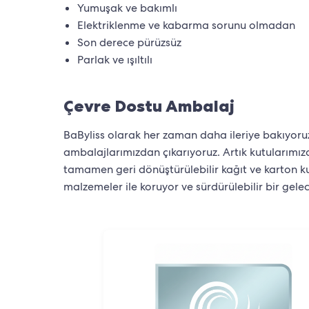
Yumuşak ve bakımlı
Elektriklenme ve kabarma sorunu olmadan
Son derece pürüzsüz
Parlak ve ışıltılı
Çevre Dostu Ambalaj
BaByliss olarak her zaman daha ileriye bakıyoruz.
ambalajlarımızdan çıkarıyoruz. Artık kutularımı
tamamen geri dönüştürülebilir kağıt ve karton kul
malzemeler ile koruyor ve sürdürülebilir bir gele