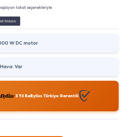
aşlayan taksit seçenekleriyle
sit İmkanı
1000 W DC motor
Hava: Var
3 Yıl BaByliss Türkiye Garantili