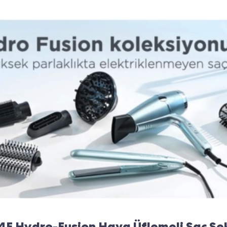
E Hydro-Fusion Hava Üflemeli Saç Şeki