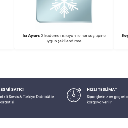
Isı Ayarı:
2 kademeli ısı ayarı ile her saç tipine
So
.
uygun şekillendirme.
RESMİ SATICI
HIZLI TESLİMAT
etkili Servis & Türkiye Distribütör
Siparişleriniz en geç ert
arantisi
kargoya verilir