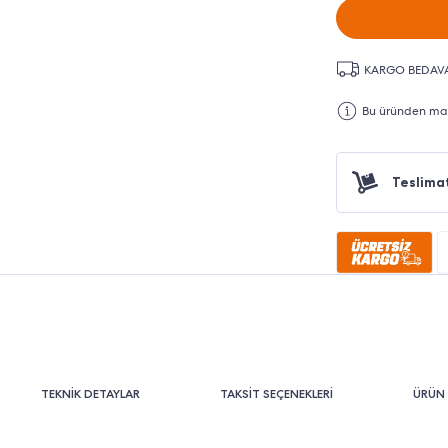
KARGO BEDAV
Bu üründen maks
Teslima
TEKNİK DETAYLAR
TAKSİT SEÇENEKLERİ
ÜRÜN 