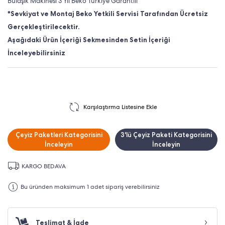
Bulaşık Makinesi 3 Yıl Beko Türkiye Garantili
*Sevkiyat ve Montaj Beko Yetkili Servisi Tarafından Ücretsiz
Gerçekleştirilecektir.
Aşağıdaki Ürün İçeriği Sekmesinden Setin İçeriği
İnceleyebilirsiniz
Karşılaştırma Listesine Ekle
Çeyiz Paketleri Kategorisini
3'lü Çeyiz Paketi Kategorisini
İnceleyin
İnceleyin
KARGO BEDAVA
Bu üründen maksimum 1 adet sipariş verebilirsiniz
Teslimat & İade