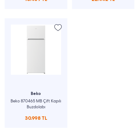
Beko
Beko 870465 MB Çift Kapılı
Buzdolabı
30.998 TL