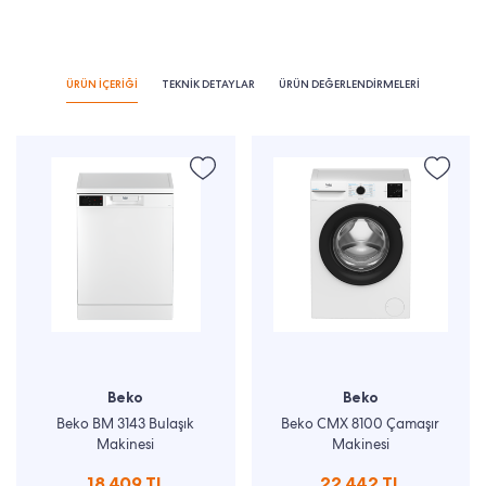
ÜRÜN İÇERİĞİ
TEKNİK DETAYLAR
ÜRÜN DEĞERLENDİRMELERİ
Beko
Beko
Beko BM 3143 Bulaşık
Beko CMX 8100 Çamaşır
Makinesi
Makinesi
18.409 TL
22.442 TL