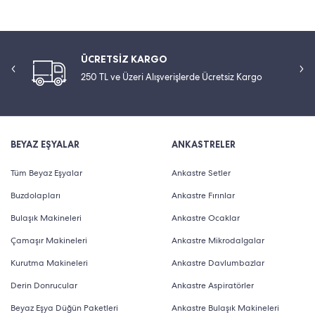
ÜCRETSİZ KARGO
250 TL ve Üzeri Alışverişlerde Ücretsiz Kargo
BEYAZ EŞYALAR
ANKASTRELER
Tüm Beyaz Eşyalar
Ankastre Setler
Buzdolapları
Ankastre Fırınlar
Bulaşık Makineleri
Ankastre Ocaklar
Çamaşır Makineleri
Ankastre Mikrodalgalar
Kurutma Makineleri
Ankastre Davlumbazlar
Derin Donrucular
Ankastre Aspiratörler
Beyaz Eşya Düğün Paketleri
Ankastre Bulaşık Makineleri