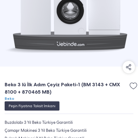
Beko 3 lü İlk Adım Çeyiz Paketi-1 (BM 3143 + CMX
8100 + 870465 MB)
Beko
Peşin Fiyatına Taksit İmkanı
Buzdolabı 3 Yıl Beko Türkiye Garantili
Çamaşır Makinesi 3 Yıl Beko Türkiye Garantili