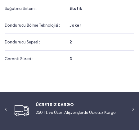
Soğutma Sistemi :
Statik
Dondurucu Bölme Teknolojisi :
Joker
Dondurucu Sepeti :
2
Garanti Süresi :
3
ÜCRETSİZ KARGO
250 TL ve Üzeri Alışverişlerde Ücretsiz Kargo