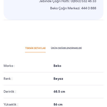
Jebinde Çağrı Hattı:
0(850) 532 46 33
Beko Çağrı Merkezi:
444 0 888
TEKNİK DETAYLAR
ÜRÜN DEĞERLENDİRMELERİ
Marka :
Beko
Renk :
Beyaz
Derinlik :
68.5 cm
Yükseklik :
86 cm