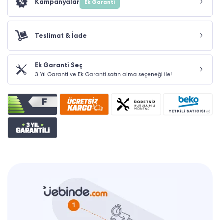
Kampanyalar
Ek Garanti
Teslimat & İade
Ek Garanti Seç
3 Yıl Garanti ve Ek Garanti satın alma seçeneği ile!