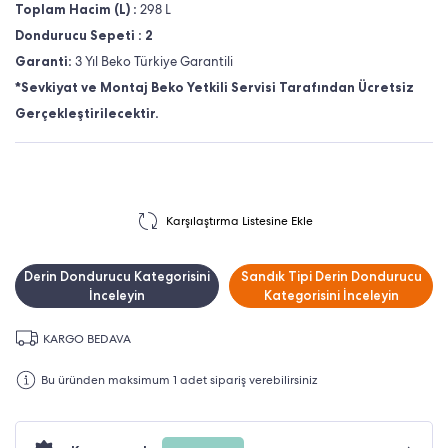
Toplam Hacim (L) :
298 L
Dondurucu Sepeti : 2
Garanti:
3 Yıl Beko Türkiye Garantili
*Sevkiyat ve Montaj Beko Yetkili Servisi Tarafından Ücretsiz
Gerçekleştirilecektir.
Karşılaştırma Listesine Ekle
Derin Dondurucu Kategorisini
Sandık Tipi Derin Dondurucu
İnceleyin
Kategorisini İnceleyin
KARGO BEDAVA
Bu üründen maksimum 1 adet sipariş verebilirsiniz