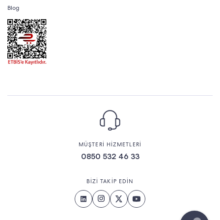
Blog
MÜŞTERİ HİZMETLERİ
0850 532 46 33
BİZİ TAKİP EDİN