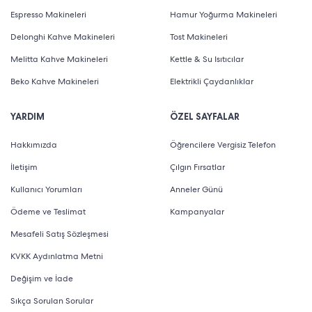
Espresso Makineleri
Hamur Yoğurma Makineleri
Delonghi Kahve Makineleri
Tost Makineleri
Melitta Kahve Makineleri
Kettle & Su Isıtıcılar
Beko Kahve Makineleri
Elektrikli Çaydanlıklar
YARDIM
ÖZEL SAYFALAR
Hakkımızda
Öğrencilere Vergisiz Telefon
İletişim
Çılgın Fırsatlar
Kullanıcı Yorumları
Anneler Günü
Ödeme ve Teslimat
Kampanyalar
Mesafeli Satış Sözleşmesi
KVKK Aydınlatma Metni
Değişim ve İade
Sıkça Sorulan Sorular