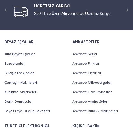
ÜCRETSİZ KARGO
250 TL ve Üzeri Alışverişlerde Ücretsiz Kargo
BEYAZ EŞYALAR
ANKASTRELER
Tüm Beyaz Eşyalar
Ankastre Setler
Buzdolapları
Ankastre Fırınlar
Bulaşık Makineleri
Ankastre Ocaklar
Çamaşır Makineleri
Ankastre Mikrodalgalar
Kurutma Makineleri
Ankastre Davlumbazlar
Derin Donrucular
Ankastre Aspiratörler
Beyaz Eşya Düğün Paketleri
Ankastre Bulaşık Makineleri
TÜKETİCİ ELEKTRONİĞİ
KİŞİSEL BAKIM