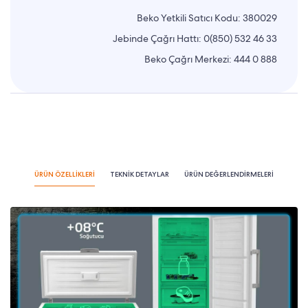
Beko Yetkili Satıcı Kodu: 380029
Jebinde Çağrı Hattı:
0(850) 532 46 33
Beko Çağrı Merkezi:
444 0 888
ÜRÜN ÖZELLİKLERİ
TEKNİK DETAYLAR
ÜRÜN DEĞERLENDİRMELERİ