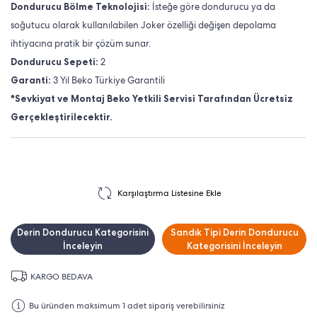
Dondurucu Bölme Teknolojisi:
İsteğe göre dondurucu ya da
soğutucu olarak kullanılabilen Joker özelliği değişen depolama
ihtiyacına pratik bir çözüm sunar.
Dondurucu Sepeti:
2
Garanti:
3 Yıl Beko Türkiye Garantili
*Sevkiyat ve Montaj Beko Yetkili Servisi Tarafından Ücretsiz
Gerçekleştirilecektir.
Karşılaştırma Listesine Ekle
Derin Dondurucu Kategorisini
Sandık Tipi Derin Dondurucu
İnceleyin
Kategorisini İnceleyin
KARGO BEDAVA
Bu üründen maksimum 1 adet sipariş verebilirsiniz