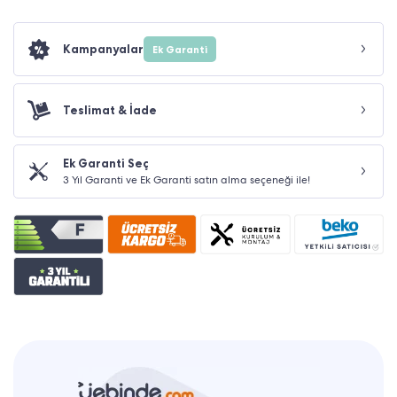
Kampanyalar
Ek Garanti
Teslimat & İade
Ek Garanti Seç
3 Yıl Garanti ve Ek Garanti satın alma seçeneği ile!