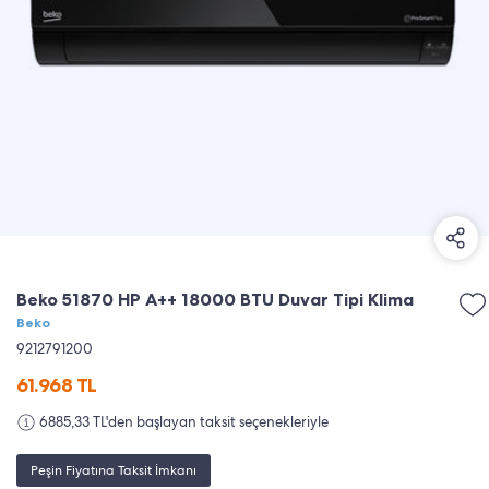
Beko 51870 HP A++ 18000 BTU Duvar Tipi Klima
Beko
9212791200
61.968
TL
6885,33 TL'den başlayan taksit seçenekleriyle
Peşin Fiyatına Taksit İmkanı