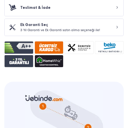
Teslimat & İade
Ek Garanti Seç
3 Yıl Garanti ve Ek Garanti satın alma seçeneği ile!