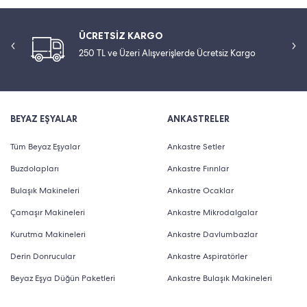
ÜCRETSİZ KARGO
250 TL ve Üzeri Alışverişlerde Ücretsiz Kargo
BEYAZ EŞYALAR
ANKASTRELER
Tüm Beyaz Eşyalar
Ankastre Setler
Buzdolapları
Ankastre Fırınlar
Bulaşık Makineleri
Ankastre Ocaklar
Çamaşır Makineleri
Ankastre Mikrodalgalar
Kurutma Makineleri
Ankastre Davlumbazlar
Derin Donrucular
Ankastre Aspiratörler
Beyaz Eşya Düğün Paketleri
Ankastre Bulaşık Makineleri