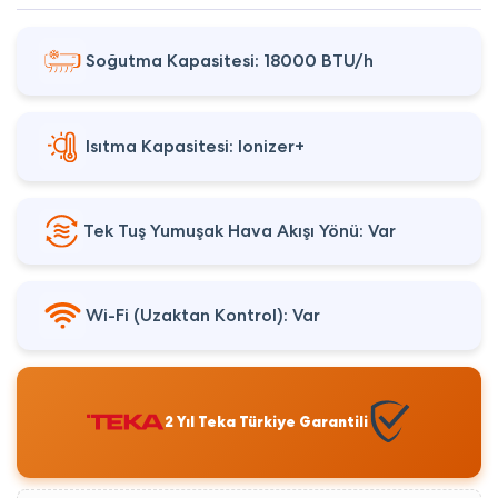
Soğutma Kapasitesi: 18000 BTU/h
Isıtma Kapasitesi: Ionizer+
Tek Tuş Yumuşak Hava Akışı Yönü: Var
Wi-Fi (Uzaktan Kontrol): Var
2 Yıl Teka Türkiye Garantili