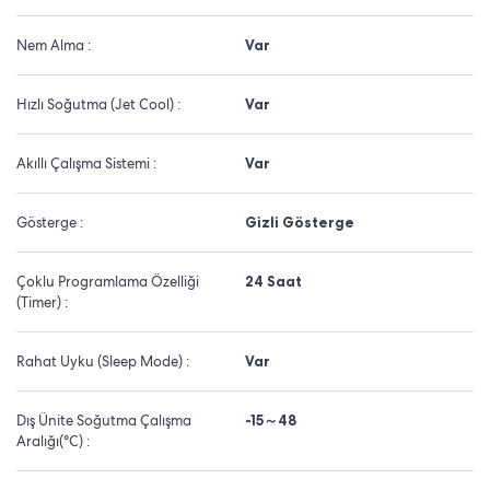
Nem Alma :
Var
Hızlı Soğutma (Jet Cool) :
Var
Akıllı Çalışma Sistemi :
Var
Gösterge :
Gizli Gösterge
Çoklu Programlama Özelliği
24 Saat
(Timer) :
Rahat Uyku (Sleep Mode) :
Var
Dış Ünite Soğutma Çalışma
-15～48
Aralığı(°C) :