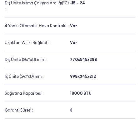
Dış Ünite Isıtma Çalışma Aralığı(°C)
-15 ~ 24
:
4 Yönlü Otomatik Hava Kontrolü :
Var
Uzaktan Wi-Fi Bağlantı :
Var
Dış Ünite (GxYxD) mm :
770x545x288
İç Ünite (GxYxD) mm :
998x345x212
Soğutma Kapasitesi :
18000 BTU
Garanti Süresi :
3