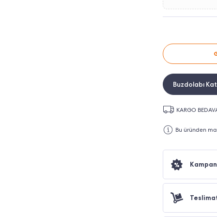
Buzdolabı Kate
KARGO BEDAV
Bu üründen maks
Kampan
Teslima