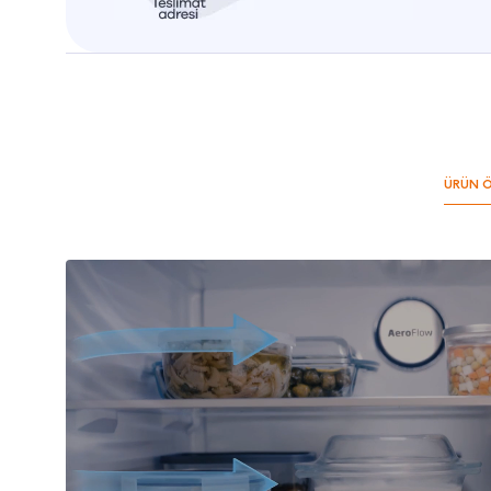
ÜRÜN Ö