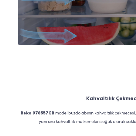
Kahvaltılık Çekmec
Beko 978557 EB
model buzdolabının kahvaltılık çekmecesi, k
yanı sıra kahvaltılık malzemeleri soğuk olarak sakla