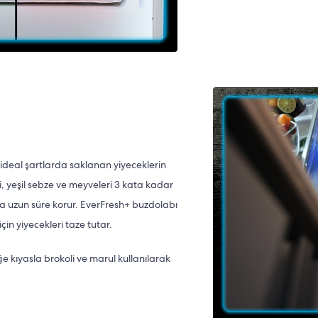
 ideal şartlarda saklanan yiyeceklerin
i, yeşil sebze ve meyveleri 3 kata kadar
ha uzun süre korur. EverFresh+ buzdolabı
için yiyecekleri taze tutar.
ğe kıyasla brokoli ve marul kullanılarak