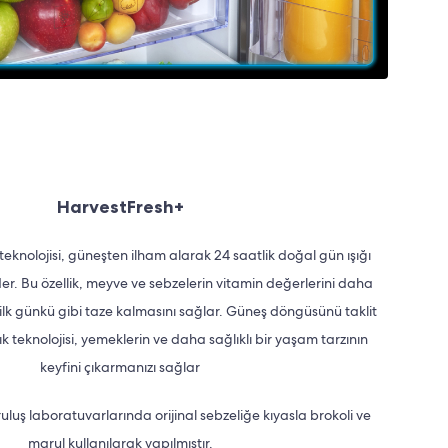
HarvestFresh+
teknolojisi, güneşten ilham alarak 24 saatlik doğal gün ışığı
r. Bu özellik, meyve ve sebzelerin vitamin değerlerini daha
ilk günkü gibi taze kalmasını sağlar. Güneş döngüsünü taklit
k teknolojisi, yemeklerin ve daha sağlıklı bir yaşam tarzının
keyfini çıkarmanızı sağlar
uluş laboratuvarlarında orijinal sebzeliğe kıyasla brokoli ve
marul kullanılarak yapılmıştır.