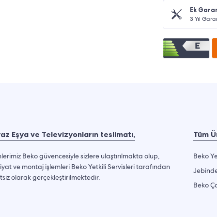
Ek Garan
3 Yıl Gara
az Eşya ve Televizyonların teslimatı,
Tüm Ür
lerimiz Beko güvencesiyle sizlere ulaştırılmakta olup,
Beko Ye
iyat ve montaj işlemleri Beko Yetkili Servisleri tarafından
Jebinde
tsiz olarak gerçekleştirilmektedir.
Beko Ça