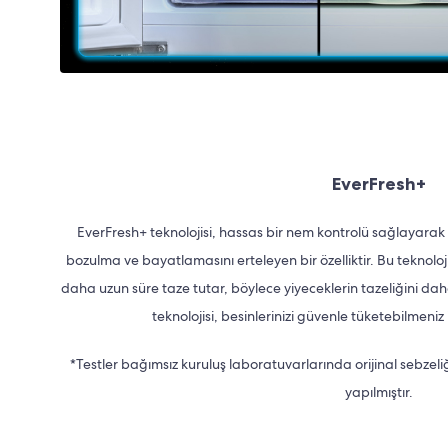
EverFresh+
EverFresh+ teknolojisi, hassas bir nem kontrolü sağlayarak
bozulma ve bayatlamasını erteleyen bir özelliktir. Bu teknoloj
daha uzun süre taze tutar, böylece yiyeceklerin tazeliğini da
teknolojisi, besinlerinizi güvenle tüketebilmeniz 
*Testler bağımsız kuruluş laboratuvarlarında orijinal sebzeli
yapılmıştır.