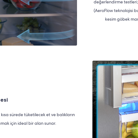
değerlendirme testleri
(AeroFlow teknolojisi 
kesim göbek marul
esi
ısa sürede tüketilecek et ve balıkların
mak için ideal bir alan sunar.