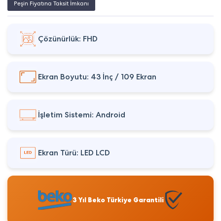
Peşin Fiyatına Taksit İmkanı
Çözünürlük: FHD
Ekran Boyutu: 43 İnç / 109 Ekran
İşletim Sistemi: Android
Ekran Türü: LED LCD
3 Yıl Beko Türkiye Garantili