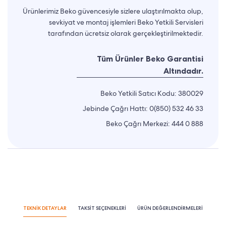
Ürünlerimiz Beko güvencesiyle sizlere ulaştırılmakta olup,
sevkiyat ve montaj işlemleri Beko Yetkili Servisleri
tarafından ücretsiz olarak gerçekleştirilmektedir.
Tüm Ürünler Beko Garantisi
Altındadır.
Beko Yetkili Satıcı Kodu: 380029
Jebinde Çağrı Hattı:
0(850) 532 46 33
Beko Çağrı Merkezi:
444 0 888
TEKNİK DETAYLAR
TAKSİT SEÇENEKLERİ
ÜRÜN DEĞERLENDİRMELERİ