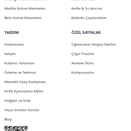
Melitta Kahve Makineleri
Kettle & Su Isıtıcılar
Beko Kahve Makineleri
Elektrikli Çaydanlıklar
YARDIM
ÖZEL SAYFALAR
Hakkımızda
Öğrencilere Vergisiz Telefon
İletişim
Çılgın Fırsatlar
Kullanıcı Yorumları
Anneler Günü
Ödeme ve Teslimat
Kampanyalar
Mesafeli Satış Sözleşmesi
KVKK Aydınlatma Metni
Değişim ve İade
Sıkça Sorulan Sorular
Blog