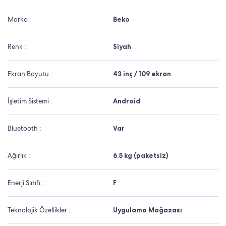
Marka :
Beko
Renk :
Siyah
Ekran Boyutu :
43 inç / 109 ekran
İşletim Sistemi :
Android
Bluetooth :
Var
Ağırlık :
6.5 kg (paketsiz)
Enerji Sınıfı :
F
Teknolojik Özellikler :
Uygulama Mağazası