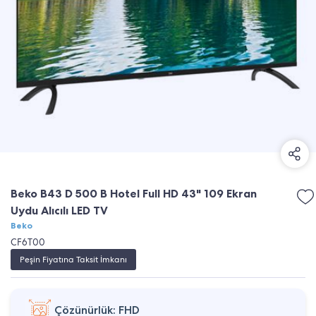
Beko B43 D 500 B Hotel Full HD 43" 109 Ekran
Uydu Alıcılı LED TV
Beko
CF6T00
Peşin Fiyatına Taksit İmkanı
Çözünürlük: FHD