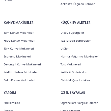
Ankastre Ölçüleri Rehberi
KAHVE MAKİNELERİ
KÜÇÜK EV ALETLERİ
Tüm Kahve Makineleri
Dikey Süpürgeler
Filtre Kahve Makineleri
Toz Torbalı Süpürgeler
Türk Kahve Makineleri
Ütüler
Espresso Makineleri
Hamur Yoğurma Makineleri
Delonghi Kahve Makineleri
Tost Makineleri
Melitta Kahve Makineleri
Kettle & Su Isıtıcılar
Beko Kahve Makineleri
Elektrikli Çaydanlıklar
YARDIM
ÖZEL SAYFALAR
Hakkımızda
Öğrencilere Vergisiz Telefon
İletişim
Çılgın Fırsatlar