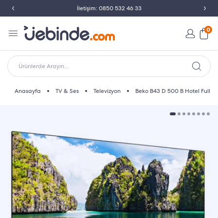
İletişim: 0850 532 46 33
0
Ürünlerde Arayın...
Anasayfa
TV & Ses
Televizyon
Beko B43 D 500 B Hotel Full HD