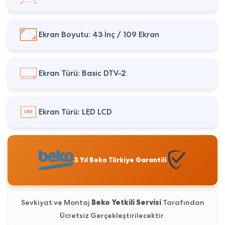
Ekran Boyutu: 43 İnç / 109 Ekran
Ekran Türü: Basic DTV-2
Ekran Türü: LED LCD
3 Yıl Beko Türkiye Garantili
Sevkiyat ve Montaj
Beko Yetkili Servisi
Tarafından
Ücretsiz Gerçekleştirilecektir.