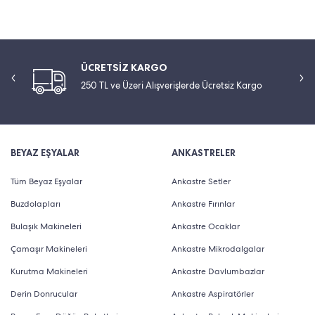
ÜCRETSİZ KARGO
250 TL ve Üzeri Alışverişlerde Ücretsiz Kargo
BEYAZ EŞYALAR
ANKASTRELER
Tüm Beyaz Eşyalar
Ankastre Setler
Buzdolapları
Ankastre Fırınlar
Bulaşık Makineleri
Ankastre Ocaklar
Çamaşır Makineleri
Ankastre Mikrodalgalar
Kurutma Makineleri
Ankastre Davlumbazlar
Derin Donrucular
Ankastre Aspiratörler