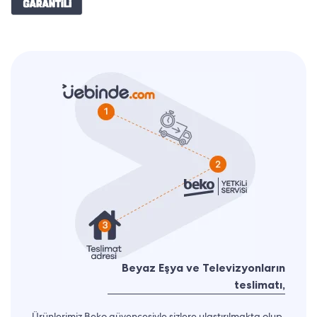
Beyaz Eşya ve Televizyonların
teslimatı,
Ürünlerimiz Beko güvencesiyle sizlere ulaştırılmakta olup,