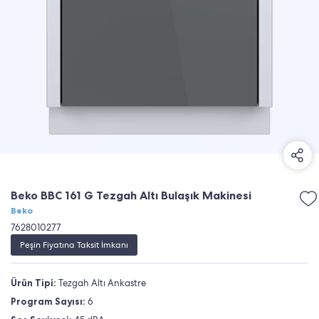
Beko BBC 161 G Tezgah Altı Bulaşık Makinesi
Beko
7628010277
Peşin Fiyatına Taksit İmkanı
Ürün Tipi:
Tezgah Altı Ankastre
Program Sayısı:
6