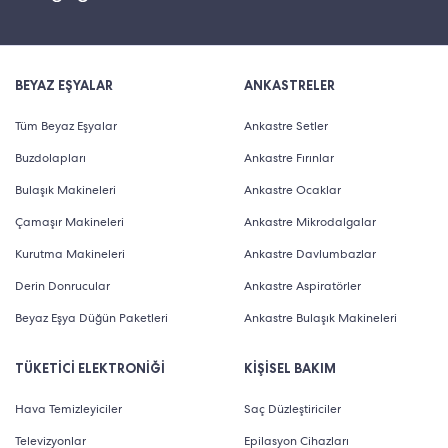
BEYAZ EŞYALAR
ANKASTRELER
Tüm Beyaz Eşyalar
Ankastre Setler
Buzdolapları
Ankastre Fırınlar
Bulaşık Makineleri
Ankastre Ocaklar
Çamaşır Makineleri
Ankastre Mikrodalgalar
Kurutma Makineleri
Ankastre Davlumbazlar
Derin Donrucular
Ankastre Aspiratörler
Beyaz Eşya Düğün Paketleri
Ankastre Bulaşık Makineleri
TÜKETİCİ ELEKTRONİĞİ
KİŞİSEL BAKIM
Hava Temizleyiciler
Saç Düzleştiriciler
Televizyonlar
Epilasyon Cihazları