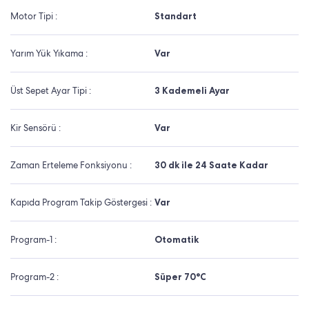
Motor Tipi :
Standart
Yarım Yük Yıkama :
Var
Üst Sepet Ayar Tipi :
3 Kademeli Ayar
Kir Sensörü :
Var
Zaman Erteleme Fonksiyonu :
30 dk ile 24 Saate Kadar
Kapıda Program Takip Göstergesi :
Var
Program-1 :
Otomatik
Program-2 :
Süper 70°C