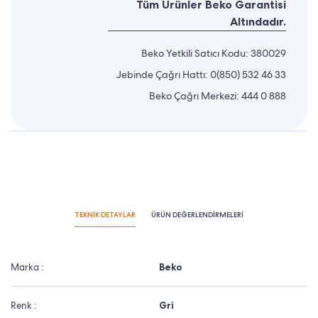
Tüm Ürünler Beko Garantisi
Altındadır.
Beko Yetkili Satıcı Kodu: 380029
Jebinde Çağrı Hattı:
0(850) 532 46 33
Beko Çağrı Merkezi:
444 0 888
TEKNİK DETAYLAR
ÜRÜN DEĞERLENDİRMELERİ
Marka :
Beko
Renk :
Gri