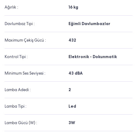
Ağırlık :
16 kg
Davlumbaz Tipi :
Eğimli Davlumbazlar
Maximum Çekiş Gücü :
432
Kontrol Tipi :
Elektronik - Dokunmatik
Minimum Ses Seviyesi :
43 dBA
Lamba Adedi :
2
Lamba Tipi :
Led
Lamba Gücü (W) :
3W