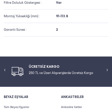
Filtre Doluluk Göstergesi :
Var
Montaj Yüksekliği (mm) :
91-113.8
Garanti Süresi :
2
ÜCRETSİZ KARGO
250 TL ve Üzeri Alışverişlerde Ücretsiz Kargo
BEYAZ EŞYALAR
ANKASTRELER
Tüm Beyaz Eşyalar
Ankastre Setler