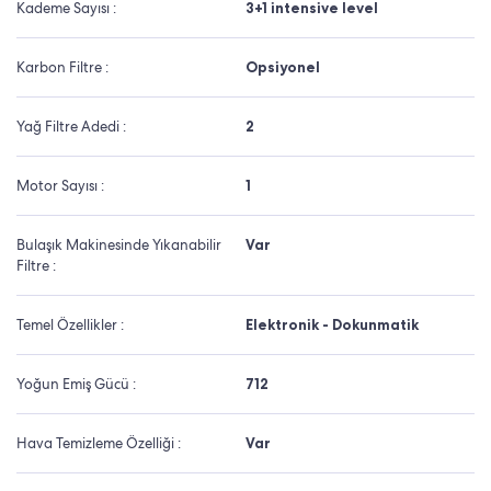
Kademe Sayısı :
3+1 intensive level
Karbon Filtre :
Opsiyonel
Yağ Filtre Adedi :
2
Motor Sayısı :
1
Bulaşık Makinesinde Yıkanabilir
Var
Filtre :
Temel Özellikler :
Elektronik - Dokunmatik
Yoğun Emiş Gücü :
712
Hava Temizleme Özelliği :
Var