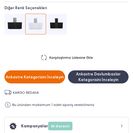
Diğer Renk Seçenekleri
Karşılaştırma Listesine Ekle
Ankastre Davlumbazlar
Ankastre Kategorisini İnceleyin
Kategorisini İnceleyin
KARGO BEDAVA
Bu üründen maksimum 1 adet sipariş verebilirsiniz
Kampanyalar
Ek Garanti