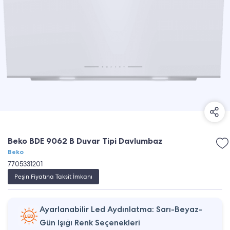
Beko BDE 9062 B Duvar Tipi Davlumbaz
Beko
7705331201
Peşin Fiyatına Taksit İmkanı
Ayarlanabilir Led Aydınlatma: Sarı-Beyaz-
Gün Işığı Renk Seçenekleri