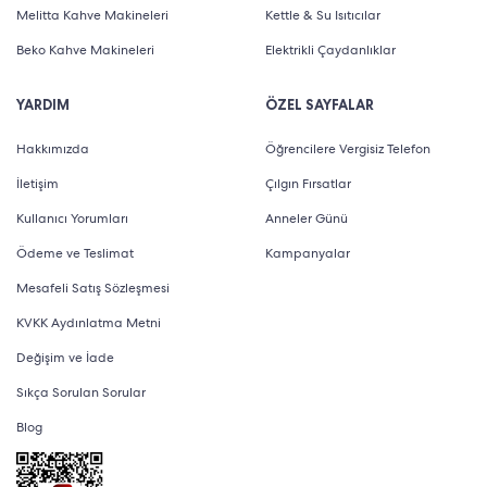
Melitta Kahve Makineleri
Kettle & Su Isıtıcılar
Beko Kahve Makineleri
Elektrikli Çaydanlıklar
YARDIM
ÖZEL SAYFALAR
Hakkımızda
Öğrencilere Vergisiz Telefon
İletişim
Çılgın Fırsatlar
Kullanıcı Yorumları
Anneler Günü
Ödeme ve Teslimat
Kampanyalar
Mesafeli Satış Sözleşmesi
KVKK Aydınlatma Metni
Değişim ve İade
Sıkça Sorulan Sorular
Blog