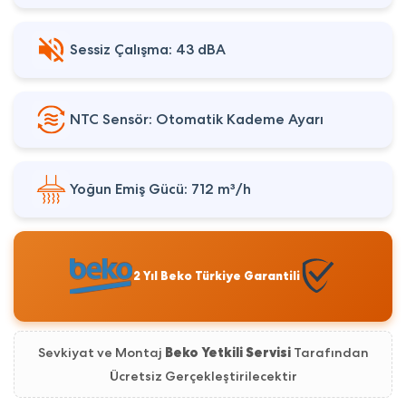
Sessiz Çalışma: 43 dBA
NTC Sensör: Otomatik Kademe Ayarı
Yoğun Emiş Gücü: 712 m³/h
2 Yıl Beko Türkiye Garantili
Sevkiyat ve Montaj
Beko Yetkili Servisi
Tarafından
Ücretsiz Gerçekleştirilecektir