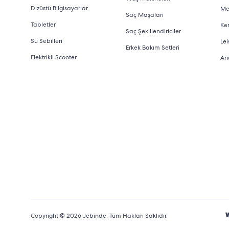
Dizüstü Bilgisayarlar
Me
Saç Maşaları
Tabletler
Ke
Saç Şekillendiriciler
Su Sebilleri
Lei
Erkek Bakım Setleri
Elektrikli Scooter
Ari
Copyright © 2026 Jebinde. Tüm Hakları Saklıdır.