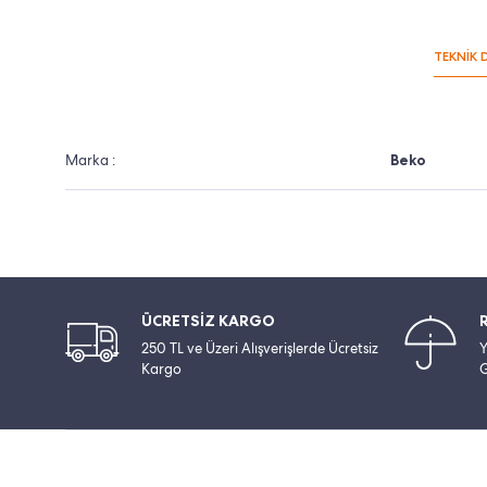
TEKNİK 
Marka :
Beko
ÜCRETSİZ KARGO
250 TL ve Üzeri Alışverişlerde Ücretsiz
Y
Kargo
G