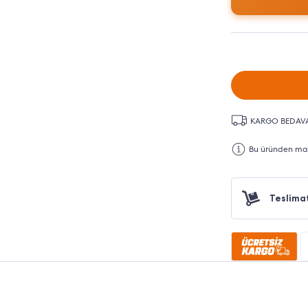
KARGO BEDAV
Bu üründen maks
Teslima