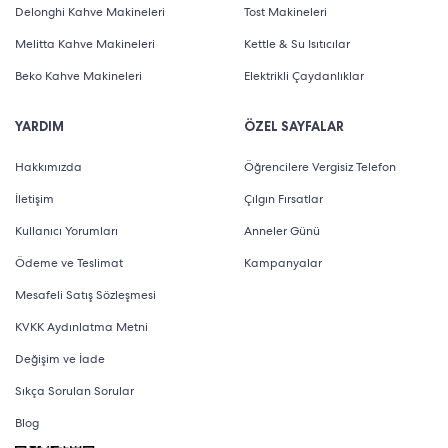
Delonghi Kahve Makineleri
Tost Makineleri
Melitta Kahve Makineleri
Kettle & Su Isıtıcılar
Beko Kahve Makineleri
Elektrikli Çaydanlıklar
YARDIM
ÖZEL SAYFALAR
Hakkımızda
Öğrencilere Vergisiz Telefon
İletişim
Çılgın Fırsatlar
Kullanıcı Yorumları
Anneler Günü
Ödeme ve Teslimat
Kampanyalar
Mesafeli Satış Sözleşmesi
KVKK Aydınlatma Metni
Değişim ve İade
Sıkça Sorulan Sorular
Blog