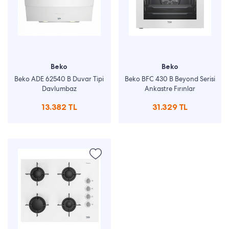
Beko
Beko
Beko ADE 62540 B Duvar Tipi
Beko BFC 430 B Beyond Serisi
Davlumbaz
Ankastre Fırınlar
13.382 TL
31.329 TL