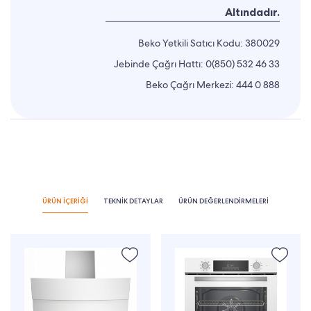
Altındadır.
Beko Yetkili Satıcı Kodu: 380029
Jebinde Çağrı Hattı:
0(850) 532 46 33
Beko Çağrı Merkezi:
444 0 888
ÜRÜN İÇERİĞİ
TEKNİK DETAYLAR
ÜRÜN DEĞERLENDİRMELERİ