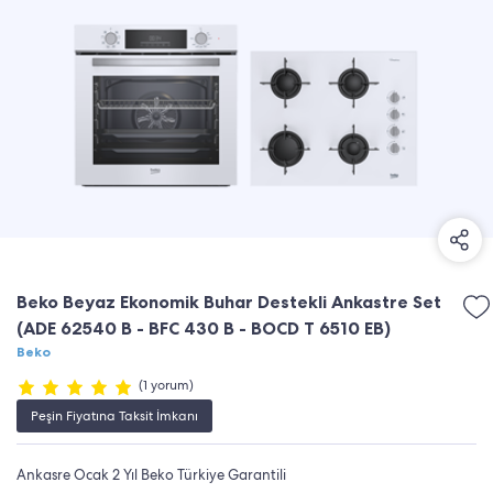
Beko Beyaz Ekonomik Buhar Destekli Ankastre Set
(ADE 62540 B - BFC 430 B - BOCD T 6510 EB)
Beko
(1 yorum)
Peşin Fiyatına Taksit İmkanı
Ankasre Ocak 2 Yıl Beko Türkiye Garantili