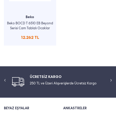
Beko
Beko BOCD T 6510 EB Beyond
Serisi Cam Tablalı Ocaklar
12.262 TL
ÜCRETSİZ KARGO
250 TL ve Üzeri Alışverişlerde Ücretsiz Kargo
BEYAZ EŞYALAR
ANKASTRELER