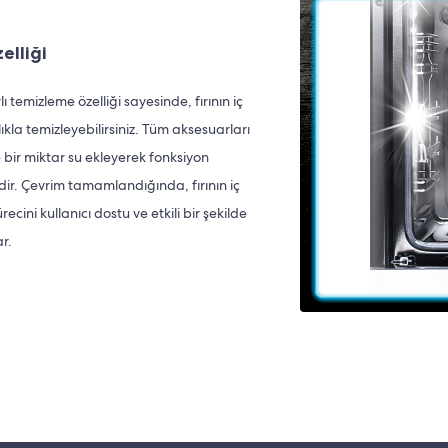
elliği
lı temizleme özelliği sayesinde, fırının iç
kla temizleyebilirsiniz. Tüm aksesuarları
e bir miktar su ekleyerek fonksiyon
r. Çevrim tamamlandığında, fırının iç
ürecini kullanıcı dostu ve etkili bir şekilde
r.