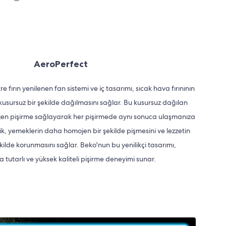
AeroPerfect
fırın yenilenen fan sistemi ve iç tasarımı, sıcak hava fırınının
kusursuz bir şekilde dağılmasını sağlar. Bu kusursuz dağılan
n pişirme sağlayarak her pişirmede aynı sonuca ulaşmanıza
lik, yemeklerin daha homojen bir şekilde pişmesini ve lezzetin
lde korunmasını sağlar. Beko'nun bu yenilikçi tasarımı,
ra tutarlı ve yüksek kaliteli pişirme deneyimi sunar.