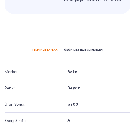
TEKNİK DETAYLAR
ÜRÜN DEĞERLENDİRMELERİ
Marka :
Beko
Renk :
Beyaz
Ürün Serisi :
b300
Enerji Sınıfı :
A