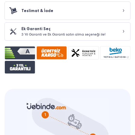
Teslimat & İade
Ek Garanti Seç
3 Yıl Garanti ve Ek Garanti satın alma seçeneği ile!