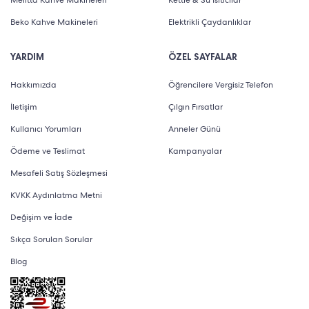
Melitta Kahve Makineleri
Kettle & Su Isıtıcılar
Beko Kahve Makineleri
Elektrikli Çaydanlıklar
YARDIM
ÖZEL SAYFALAR
Hakkımızda
Öğrencilere Vergisiz Telefon
İletişim
Çılgın Fırsatlar
Kullanıcı Yorumları
Anneler Günü
Ödeme ve Teslimat
Kampanyalar
Mesafeli Satış Sözleşmesi
KVKK Aydınlatma Metni
Değişim ve İade
Sıkça Sorulan Sorular
Blog