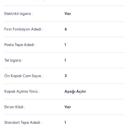
Elektrikli Izgara :
Var
Fırın Fonksiyon Adedi :
6
Pasta Tepsi Adedi :
1
Tel Izgara :
1
Ön Kapak Cam Sayısı :
3
Kapak Açılma Yönü :
Aşağı Açılır
Ekran Kilidi :
Var
Standart Tepsi Adedi :
1