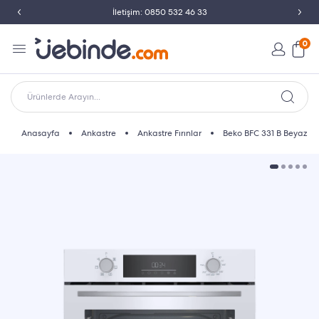
İletişim: 0850 532 46 33
0
Ürünlerde Arayın...
Anasayfa
Ankastre
Ankastre Fırınlar
Beko BFC 331 B Beyaz Ank