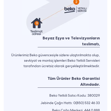
Beyaz Eşya ve Televizyonların
teslimatı,
Ürünlerimiz Beko güvencesiyle sizlere ulaştırılmakta olup,
sevkiyat ve montaj işlemleri Beko Yetkili Servisleri
tarafından ücretsiz olarak gerçekleştirilmektedir.
Tüm Ürünler Beko Garantisi
Altındadır.
Beko Yetkili Satıcı Kodu: 380029
Jebinde Çağrı Hattı:
0(850) 532 46 33
Beko Çağrı Merkezi:
444 0 888