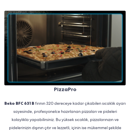
PizzaPro
Beko BFC 631 B
fırının 320 dereceye kadar çıkabilen sıcaklık ayarı
sayesinde, profesyonelce hazırlanan pizzaları ve pideleri
kolaylıkla yapabilirsiniz. Bu yüksek sıcaklık, pizzalarınızın ve
pidelerinizin dışının çıtır ve lezzetli, içinin ise mükemmel şekilde