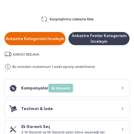
Karşılaştırma Listesine Ekle
Ankastre Fırınlar Kategorisini
Ankastre Kategorisini İnceleyin
İnceleyin
KARGO BEDAVA
Bu üründen maksimum 1 adet sipariş verebilirsiniz
Kampanyalar
Ek Garanti
Teslimat & İade
Ek Garanti Seç
3 Yıl Garanti ve Ek Garanti satın alma seçeneği ile!