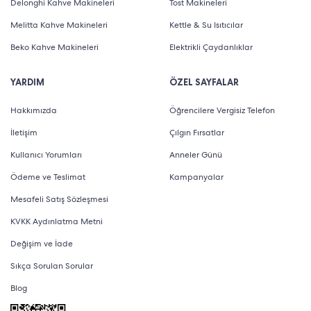
Delonghi Kahve Makineleri
Tost Makineleri
Melitta Kahve Makineleri
Kettle & Su Isıtıcılar
Beko Kahve Makineleri
Elektrikli Çaydanlıklar
YARDIM
ÖZEL SAYFALAR
Hakkımızda
Öğrencilere Vergisiz Telefon
İletişim
Çılgın Fırsatlar
Kullanıcı Yorumları
Anneler Günü
Ödeme ve Teslimat
Kampanyalar
Mesafeli Satış Sözleşmesi
KVKK Aydınlatma Metni
Değişim ve İade
Sıkça Sorulan Sorular
Blog