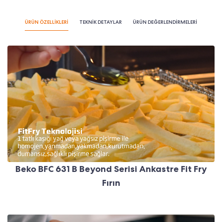
ÜRÜN ÖZELLİKLERİ
TEKNİK DETAYLAR
ÜRÜN DEĞERLENDİRMELERİ
Beko BFC 631 B Beyond Serisi Ankastre Fit Fry
Fırın