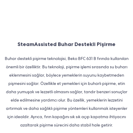
SteamAssisted Buhar Destekli Pişirme
Buhar destekli pişirme teknolojisi, Beko BFC 631 B fırında kullanılan
önemli bir özelliktir. Bu teknoloji, pişirme işlemi sırasında su buharı
eklenmesini sağlar, böylece yemeklerin suyunu kaybetmeden
pişmesini sağlar. Özellikle et yemekleri için buharlı pişirme, etin
daha yumuşak ve lezzetli olmasını sağlar, tandır benzeri sonuçlar
elde edilmesine yardımcı olur. Bu özellik, yemeklerin lezzetini
artırmak ve daha sağlıklı pişirme yöntemleri kullanmak isteyenler
için idealdir. Ayrıca, fırın kapağını sık sık açıp kapatma ihtiyacını
azaltarak pişirme sürecini daha stabil hale getirir.