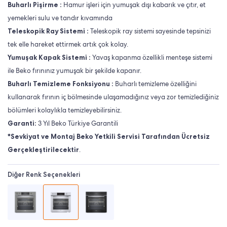
Buharlı Pişirme :
Hamur işleri için yumuşak dışı kabarık ve çıtır, et
yemekleri sulu ve tandır kıvamında
Teleskopik Ray Sistemi :
Teleskopik ray sistemi sayesinde tepsinizi
tek elle hareket ettirmek artık çok kolay.
Yumuşak Kapak Sistemi :
Yavaş kapanma özellikli menteşe sistemi
ile Beko fırınınız yumuşak bir şekilde kapanır.
Buharlı Temizleme Fonksiyonu :
Buharlı temizleme özelliğini
kullanarak fırının iç bölmesinde ulaşamadığınız veya zor temizlediğiniz
bölümleri kolaylıkla temizleyebilirsiniz.
Garanti:
3 Yıl Beko Türkiye Garantili
*Sevkiyat ve Montaj Beko Yetkili Servisi Tarafından Ücretsiz
Gerçekleştirilecektir
.
Diğer Renk Seçenekleri