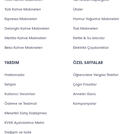
Türk Kahve Makineleri
Ütüler
Espresso Makineleri
Hamur Yoğurma Makineleri
Delonghi Kahve Makineleri
Tost Makineleri
Melitta Kahve Makineleri
Kettle & Su Isıtıcılar
Beko Kahve Makineleri
Elektrikli Çaydanlıklar
YARDIM
ÖZEL SAYFALAR
Hakkımızda
Öğrencilere Vergisiz Telefon
İletişim
Çılgın Fırsatlar
Kullanıcı Yorumları
Anneler Günü
Ödeme ve Teslimat
Kampanyalar
Mesafeli Satış Sözleşmesi
KVKK Aydınlatma Metni
Değişim ve İade