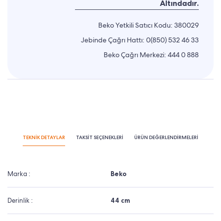
Altındadır.
Beko Yetkili Satıcı Kodu: 380029
Jebinde Çağrı Hattı:
0(850) 532 46 33
Beko Çağrı Merkezi:
444 0 888
TEKNİK DETAYLAR
TAKSİT SEÇENEKLERİ
ÜRÜN DEĞERLENDİRMELERİ
Marka :
Beko
Derinlik :
44 cm