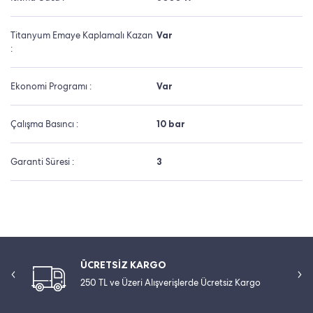
Titanyum Emaye Kaplamalı Kazan
Var
:
Ekonomi Programı :
Var
Çalışma Basıncı :
10 bar
Garanti Süresi :
3
ÜCRETSİZ KARGO
250 TL ve Üzeri Alışverişlerde Ücretsiz Kargo