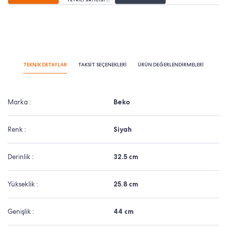
TEKNİK DETAYLAR
TAKSİT SEÇENEKLERİ
ÜRÜN DEĞERLENDİRMELERİ
Marka :
Beko
Renk :
Siyah
Derinlik :
32.5 cm
Yükseklik :
25.8 cm
Genişlik :
44 cm