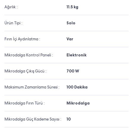
Ağırlık :
11.5 kg
Ürün Tipi :
Solo
Fırın İçi Aydınlatma :
Var
Mikrodalga Kontrol Paneli :
Elektronik
Mikrodalga Çıkış Gücü :
700 W
Maksimum Zamanlama Süresi :
100 Dakika
Mikrodalga Fırın Türü :
Mikrodalga
Mikrodalga Güç Kademe Sayısı :
10