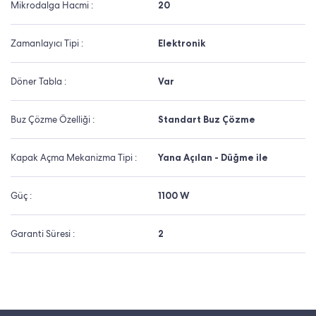
Mikrodalga Hacmi :
20
Zamanlayıcı Tipi :
Elektronik
Döner Tabla :
Var
Buz Çözme Özelliği :
Standart Buz Çözme
Kapak Açma Mekanizma Tipi :
Yana Açılan - Düğme ile
Güç :
1100 W
Garanti Süresi :
2