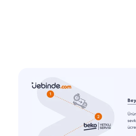
Bey
Ürün
sevk
ücre