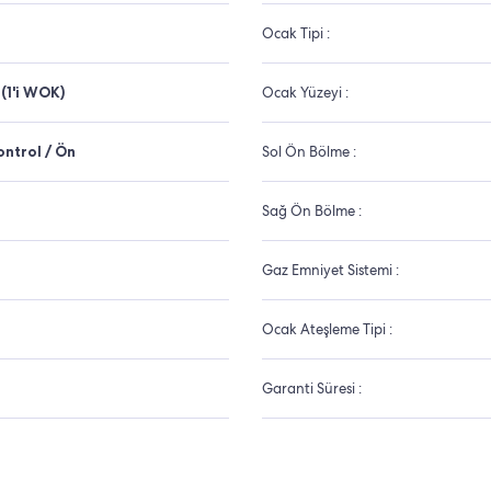
Ocak Tipi :
(1'i WOK)
Ocak Yüzeyi :
ntrol / Ön
Sol Ön Bölme :
Sağ Ön Bölme :
Gaz Emniyet Sistemi :
Ocak Ateşleme Tipi :
Garanti Süresi :