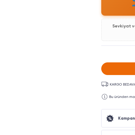
Sevkiyat 
KARGO BEDAV
Bu üründen maks
Kampan