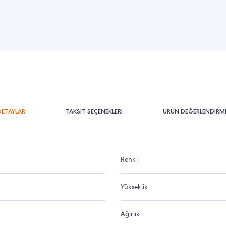
DETAYLAR
TAKSİT SEÇENEKLERİ
ÜRÜN DEĞERLENDİRME
Renk :
Yükseklik :
Ağırlık :