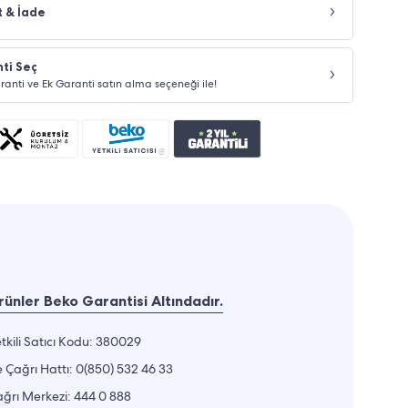
t & İade
ti Seç
Garanti ve Ek Garanti satın alma seçeneği ile!
ünler Beko Garantisi Altındadır.
tkili Satıcı Kodu: 380029
 Çağrı Hattı:
0(850) 532 46 33
ğrı Merkezi:
444 0 888