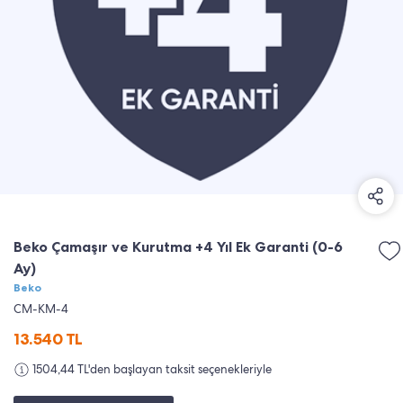
Beko Çamaşır ve Kurutma +4 Yıl Ek Garanti (0-6
Ay)
Beko
CM-KM-4
13.540
TL
1504,44 TL'den başlayan taksit seçenekleriyle