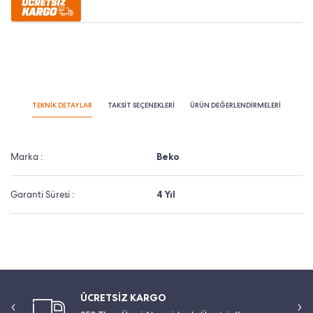
TEKNİK DETAYLAR
TAKSİT SEÇENEKLERİ
ÜRÜN DEĞERLENDİRMELERİ
Marka :
Beko
Garanti Süresi :
4 Yıl
ÜCRETSİZ KARGO