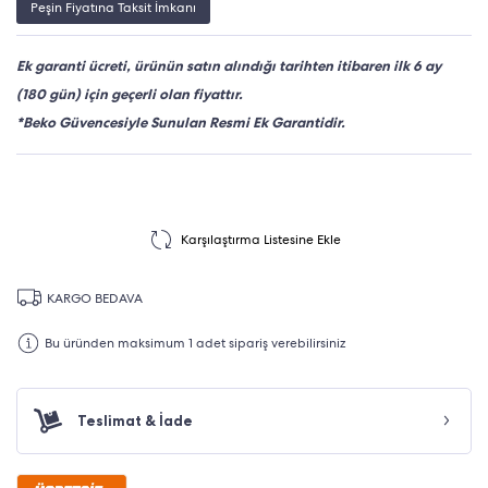
Peşin Fiyatına Taksit İmkanı
Ek garanti ücreti, ürünün satın alındığı tarihten itibaren ilk 6 ay
(180 gün) için geçerli olan fiyattır.
*Beko Güvencesiyle Sunulan Resmi Ek Garantidir.
Karşılaştırma Listesine Ekle
KARGO BEDAVA
Bu üründen maksimum 1 adet sipariş verebilirsiniz
Teslimat & İade