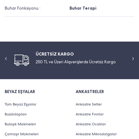
Buhar Fonksiyonu :
Buhar Terapi
ÜCRETSİZ KARGO
250 TL ve Üzeri Alışverişlerde Ücretsiz Kargo
BEYAZ EŞYALAR
ANKASTRELER
Tüm Beyaz Eşyalar
Ankastre Setler
Buzdolapları
Ankastre Fırınlar
Bulaşık Makineleri
Ankastre Ocaklar
Çamaşır Makineleri
Ankastre Mikrodalgalar