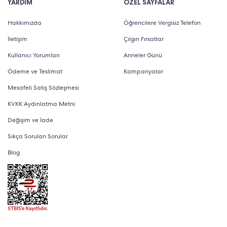
YARDIM
ÖZEL SAYFALAR
Hakkımızda
Öğrencilere Vergisiz Telefon
İletişim
Çılgın Fırsatlar
Kullanıcı Yorumları
Anneler Günü
Ödeme ve Teslimat
Kampanyalar
Mesafeli Satış Sözleşmesi
KVKK Aydınlatma Metni
Değişim ve İade
Sıkça Sorulan Sorular
Blog