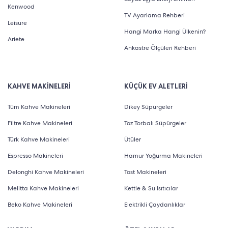
Kenwood
TV Ayarlama Rehberi
Leisure
Hangi Marka Hangi Ülkenin?
Ariete
Ankastre Ölçüleri Rehberi
KAHVE MAKİNELERİ
KÜÇÜK EV ALETLERİ
Tüm Kahve Makineleri
Dikey Süpürgeler
Filtre Kahve Makineleri
Toz Torbalı Süpürgeler
Türk Kahve Makineleri
Ütüler
Espresso Makineleri
Hamur Yoğurma Makineleri
Delonghi Kahve Makineleri
Tost Makineleri
Melitta Kahve Makineleri
Kettle & Su Isıtıcılar
Beko Kahve Makineleri
Elektrikli Çaydanlıklar