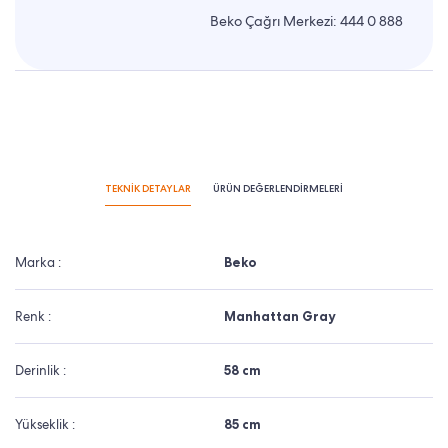
Beko Çağrı Merkezi:
444 0 888
TEKNİK DETAYLAR
ÜRÜN DEĞERLENDİRMELERİ
Marka :
Beko
Renk :
Manhattan Gray
Derinlik :
58 cm
Yükseklik :
85 cm