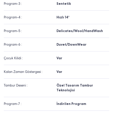
Program-3 :
Sentetik
Program-4 :
Hızlı 14'
Program-5 :
Delicates/Wool/HandWash
Program-6 :
Duvet/DownWear
Çocuk Kilidi :
Var
Kalan Zaman Göstergesi :
Var
Tambur Deseni :
Özel Tasarım Tambur
Teknolojisi
Program-7 :
İndirilen Program