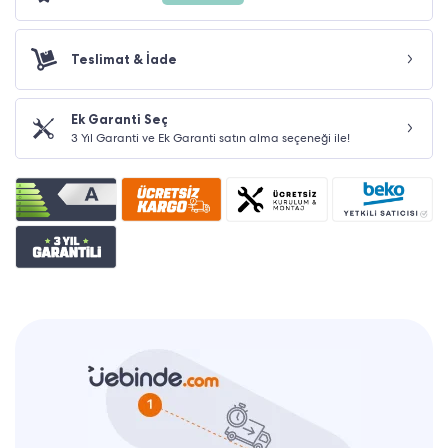
Teslimat & İade
Ek Garanti Seç
3 Yıl Garanti ve Ek Garanti satın alma seçeneği ile!