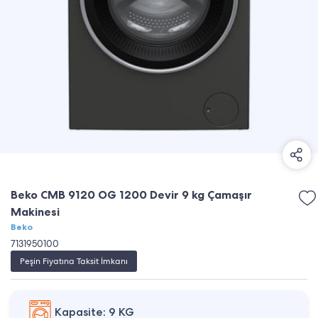
Beko CMB 9120 OG 1200 Devir 9 kg Çamaşır
Makinesi
Beko
7131950100
Peşin Fiyatına Taksit İmkanı
Kapasite: 9 KG