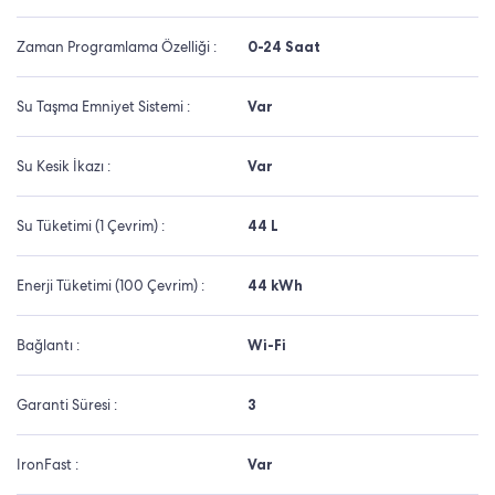
Zaman Programlama Özelliği :
0-24 Saat
Su Taşma Emniyet Sistemi :
Var
Su Kesik İkazı :
Var
Su Tüketimi (1 Çevrim) :
44 L
Enerji Tüketimi (100 Çevrim) :
44 kWh
Bağlantı :
Wi-Fi
Garanti Süresi :
3
IronFast :
Var