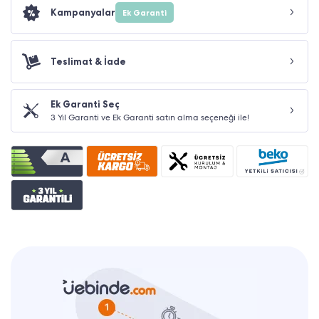
Kampanyalar
Ek Garanti
Teslimat & İade
Ek Garanti Seç
3 Yıl Garanti ve Ek Garanti satın alma seçeneği ile!