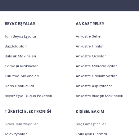
BEYAZ EŞYALAR
ANKASTRELER
Tüm Beyaz Eşyalar
Ankastre Setler
Buzdolapları
Ankastre Fırınlar
Bulaşık Makineleri
Ankastre Ocaklar
Çamaşır Makineleri
Ankastre Mikrodalgalar
Kurutma Makineleri
Ankastre Davlumbazlar
Derin Donrucular
Ankastre Aspiratörler
Beyaz Eşya Düğün Paketleri
Ankastre Bulaşık Makineleri
TÜKETİCİ ELEKTRONİĞİ
KİŞİSEL BAKIM
Hava Temizleyiciler
Saç Düzleştiriciler
Televizyonlar
Epilasyon Cihazları