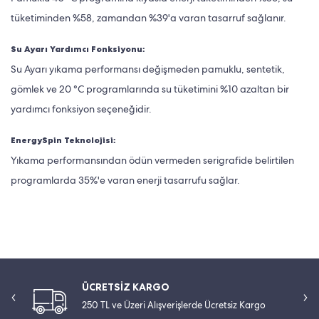
tüketiminden %58, zamandan %39'a varan tasarruf sağlanır.
Su Ayarı Yardımcı Fonksiyonu:
Su Ayarı yıkama performansı değişmeden pamuklu, sentetik,
gömlek ve 20 °C programlarında su tüketimini %10 azaltan bir
yardımcı fonksiyon seçeneğidir.
EnergySpin Teknolojisi:
Yıkama performansından ödün vermeden serigrafide belirtilen
programlarda 35%'e varan enerji tasarrufu sağlar.
ÜCRETSİZ KARGO
250 TL ve Üzeri Alışverişlerde Ücretsiz Kargo