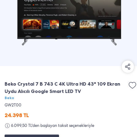
Beko Crystal 7 B 743 C 4K Ultra HD 43" 109 Ekran
Uydu Alıcılı Google Smart LED TV
Beko
GW2T00
24.398
TL
6.099,50 TL'den başlayan taksit seçenekleriyle