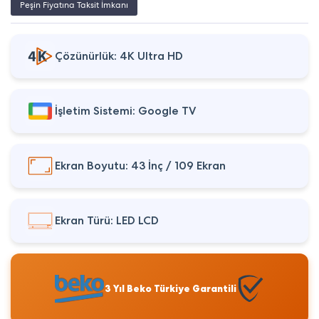
Peşin Fiyatına Taksit İmkanı
Çözünürlük: 4K Ultra HD
İşletim Sistemi: Google TV
Ekran Boyutu: 43 İnç / 109 Ekran
Ekran Türü: LED LCD
3 Yıl Beko Türkiye Garantili