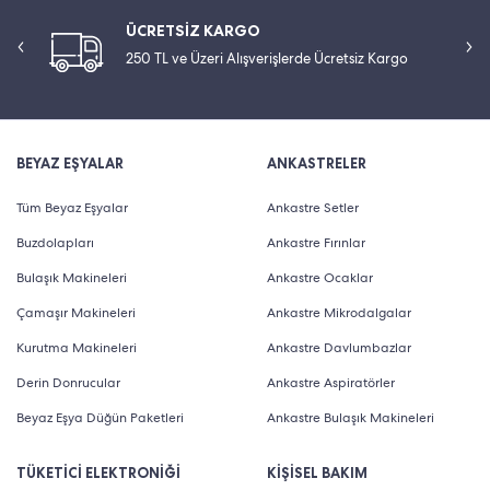
ÜCRETSİZ KARGO
250 TL ve Üzeri Alışverişlerde Ücretsiz Kargo
BEYAZ EŞYALAR
ANKASTRELER
Tüm Beyaz Eşyalar
Ankastre Setler
Buzdolapları
Ankastre Fırınlar
Bulaşık Makineleri
Ankastre Ocaklar
Çamaşır Makineleri
Ankastre Mikrodalgalar
Kurutma Makineleri
Ankastre Davlumbazlar
Derin Donrucular
Ankastre Aspiratörler
Beyaz Eşya Düğün Paketleri
Ankastre Bulaşık Makineleri
TÜKETİCİ ELEKTRONİĞİ
KİŞİSEL BAKIM