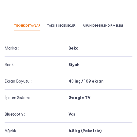
TEKNİK DETAYLAR
TAKSİT SEÇENEKLERİ
ÜRÜN DEĞERLENDİRMELERİ
Marka :
Beko
Renk :
Siyah
Ekran Boyutu :
43 inç / 109 ekran
İşletim Sistemi :
Google TV
Bluetooth :
Var
Ağırlık :
6.5 kg (Paketsiz)