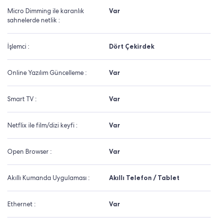
Micro Dimming ile karanlık
Var
sahnelerde netlik :
İşlemci :
Dört Çekirdek
Online Yazılım Güncelleme :
Var
Smart TV :
Var
Netflix ile film/dizi keyfi :
Var
Open Browser :
Var
Akıllı Kumanda Uygulaması :
Akıllı Telefon / Tablet
Ethernet :
Var