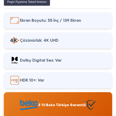
Peşin Fiyatına Taksit İmkanı
Ekran Boyutu: 55 İnç / 139 Ekran
Çözünürlük: 4K UHD
Dolby Digital Ses: Var
HDR 10+: Var
3 Yıl Beko Türkiye Garantili