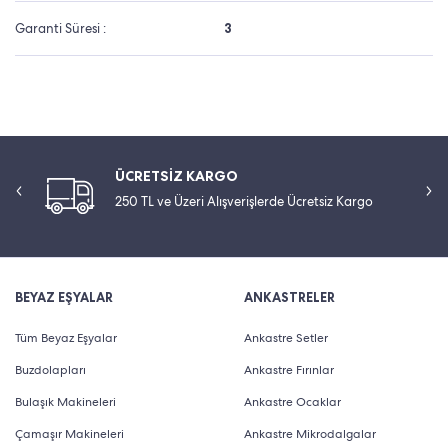
Garanti Süresi :
3
ÜCRETSİZ KARGO
250 TL ve Üzeri Alışverişlerde Ücretsiz Kargo
BEYAZ EŞYALAR
ANKASTRELER
Tüm Beyaz Eşyalar
Ankastre Setler
Buzdolapları
Ankastre Fırınlar
Bulaşık Makineleri
Ankastre Ocaklar
Çamaşır Makineleri
Ankastre Mikrodalgalar