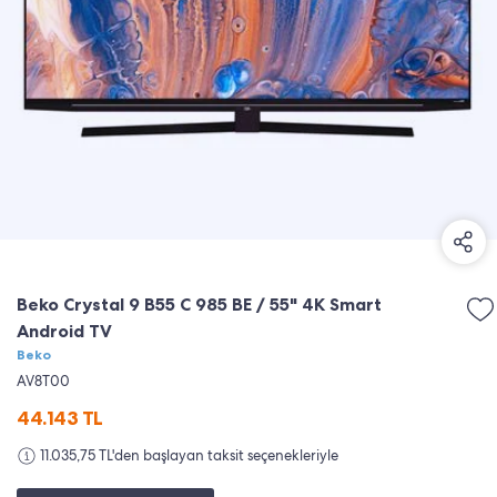
Beko Crystal 9 B55 C 985 BE / 55" 4K Smart
Android TV
Beko
AV8T00
44.143
TL
11.035,75 TL'den başlayan taksit seçenekleriyle