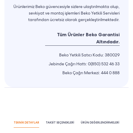
Ürünlerimiz Beko güvencesiyle sizlere ulaştırılmakta olup,
sevkiyat ve montaj işlemleri Beko Yetkili Servisleri
tarafından ücretsiz olarak gerçekleştirilmektedir.
Tüm Ürünler Beko Garantisi
Altındadır.
Beko Yetkili Satıcı Kodu: 380029
Jebinde Çağrı Hattı:
0(850) 532 46 33
Beko Çağrı Merkezi:
444 0 888
TEKNİK DETAYLAR
TAKSİT SEÇENEKLERİ
ÜRÜN DEĞERLENDİRMELERİ