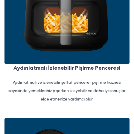
Aydınlatmalı İzlenebilir Pişirme Penceresi
Aydınlatmalı ve izlenebilir şeffaf pencereli pişirme haznesi
sayesinde yemekleriniz pişerken izleyebilir ve daha iyi sonuçlar
elde etmenize yardımcı olur.