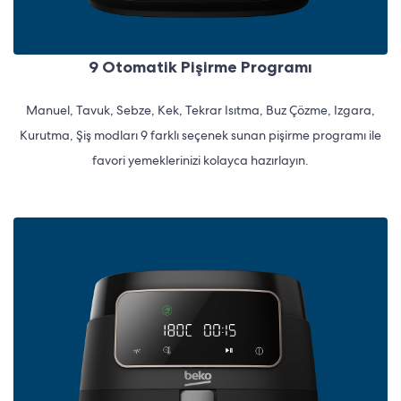
9 Otomatik Pişirme Programı
Manuel, Tavuk, Sebze, Kek, Tekrar Isıtma, Buz Çözme, Izgara,
Kurutma, Şiş modları 9 farklı seçenek sunan pişirme programı ile
favori yemeklerinizi kolayca hazırlayın.