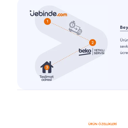
Bey
Ürün
sevk
ücre
ÜRÜN ÖZELLİKLERİ