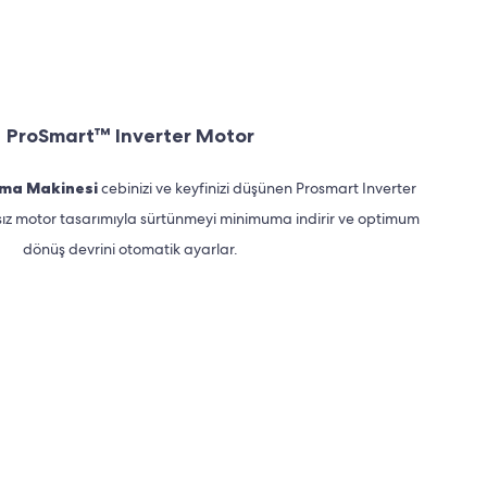
ProSmart™ Inverter Motor
tma Makinesi
cebinizi ve keyfinizi düşünen Prosmart Inverter
asız motor tasarımıyla sürtünmeyi minimuma indirir ve optimum
dönüş devrini otomatik ayarlar.