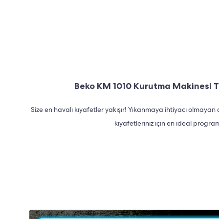
Beko KM 1010 Kurutma Makinesi 
Size en havalı kıyafetler yakışır! Yıkanmaya ihtiyacı olmay
kıyafetleriniz için en ideal progra