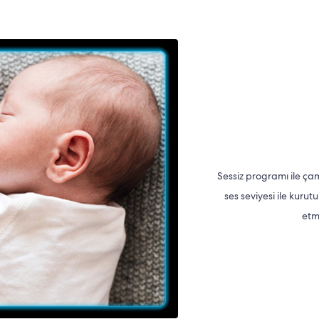
Sessiz programı ile ça
ses seviyesi ile kurut
etm