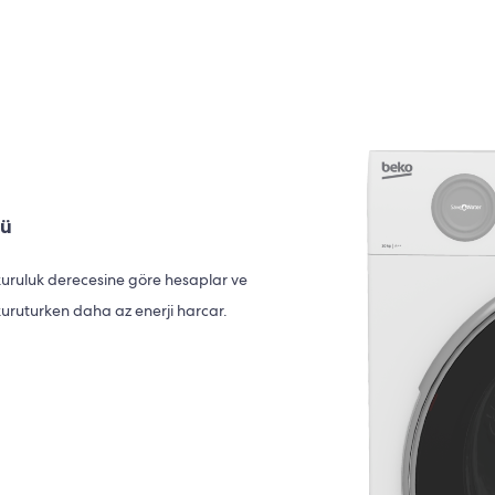
rü
 kuruluk derecesine göre hesaplar ve
uruturken daha az enerji harcar.