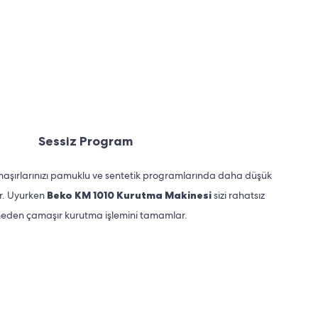
Sessiz Program
maşırlarınızı pamuklu ve sentetik programlarında daha düşük
ur. Uyurken
Beko KM 1010 Kurutma Makinesi
sizi rahatsız
eden çamaşır kurutma işlemini tamamlar.