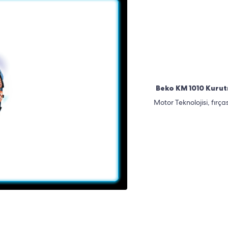
Beko KM 1010 Kuru
Motor Teknolojisi, fırç