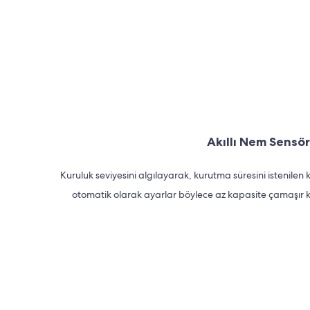
Akıllı Nem Sensö
Kuruluk seviyesini algılayarak, kurutma süresini istenilen
otomatik olarak ayarlar böylece az kapasite çamaşır k