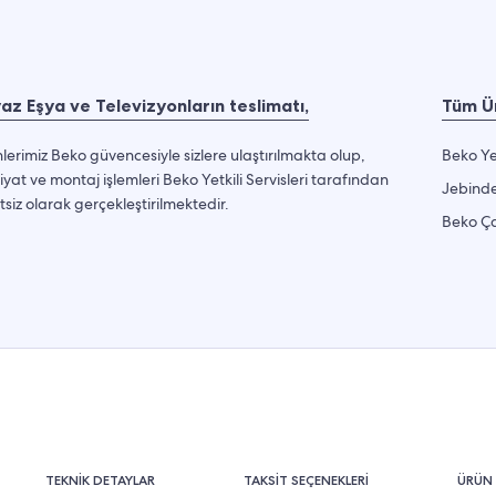
az Eşya ve Televizyonların teslimatı,
Tüm Ür
lerimiz Beko güvencesiyle sizlere ulaştırılmakta olup,
Beko Ye
iyat ve montaj işlemleri Beko Yetkili Servisleri tarafından
Jebinde
tsiz olarak gerçekleştirilmektedir.
Beko Ça
TEKNİK DETAYLAR
TAKSİT SEÇENEKLERİ
ÜRÜN 