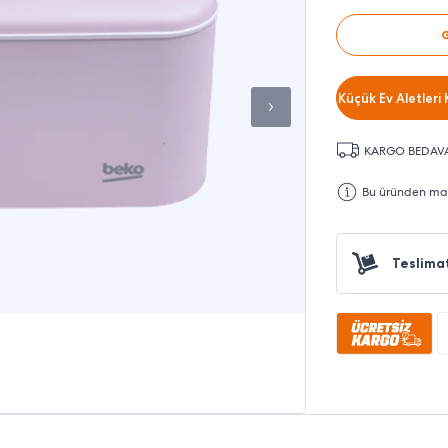
Küçük Ev Aletleri 
KARGO BEDAV
Bu üründen maks
Teslima