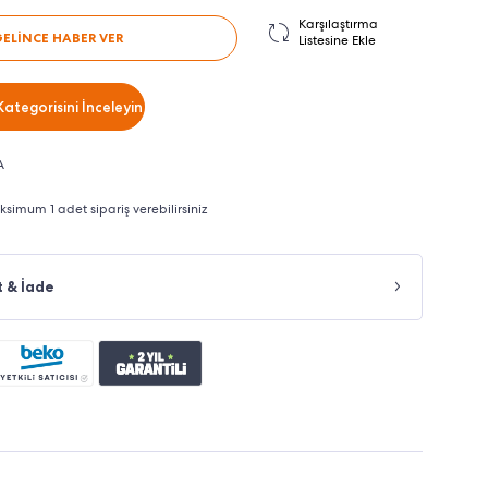
Karşılaştırma
GELİNCE HABER VER
Listesine Ekle
Kategorisini İnceleyin
A
imum 1 adet sipariş verebilirsiniz
t & İade