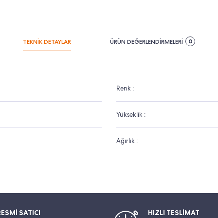
0
TEKNİK DETAYLAR
ÜRÜN DEĞERLENDİRMELERİ
Renk :
Yükseklik :
Ağırlık :
RESMİ SATICI
HIZLI TESLİMAT