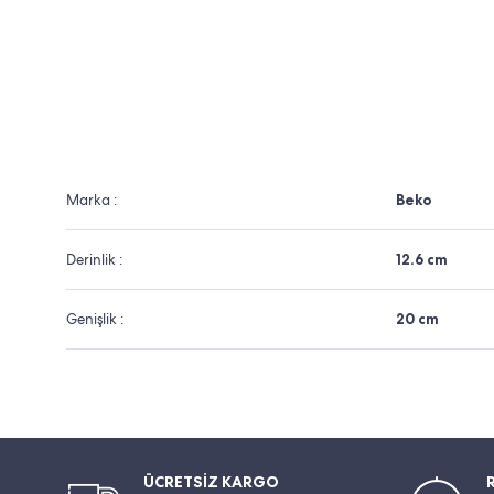
Marka :
Beko
Derinlik :
12.6 cm
Genişlik :
20 cm
ÜCRETSİZ KARGO