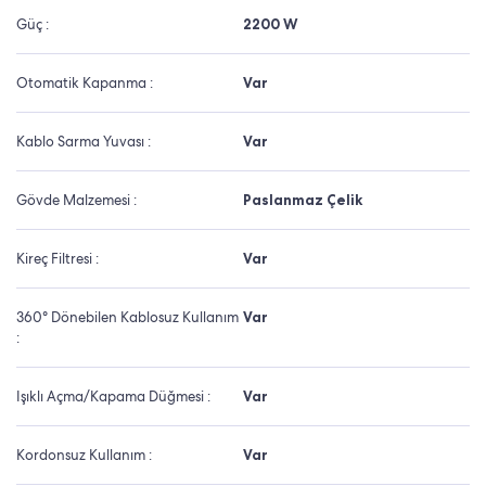
Güç :
2200 W
Otomatik Kapanma :
Var
Kablo Sarma Yuvası :
Var
Gövde Malzemesi :
Paslanmaz Çelik
Kireç Filtresi :
Var
360° Dönebilen Kablosuz Kullanım
Var
:
Işıklı Açma/Kapama Düğmesi :
Var
Kordonsuz Kullanım :
Var