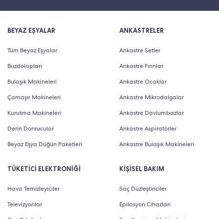
BEYAZ EŞYALAR
ANKASTRELER
Tüm Beyaz Eşyalar
Ankastre Setler
Buzdolapları
Ankastre Fırınlar
Bulaşık Makineleri
Ankastre Ocaklar
Çamaşır Makineleri
Ankastre Mikrodalgalar
Kurutma Makineleri
Ankastre Davlumbazlar
Derin Donrucular
Ankastre Aspiratörler
Beyaz Eşya Düğün Paketleri
Ankastre Bulaşık Makineleri
TÜKETİCİ ELEKTRONİĞİ
KİŞİSEL BAKIM
Hava Temizleyiciler
Saç Düzleştiriciler
Televizyonlar
Epilasyon Cihazları