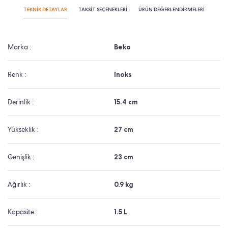
TEKNİK DETAYLAR
TAKSİT SEÇENEKLERİ
ÜRÜN DEĞERLENDİRMELERİ
Marka :
Beko
Renk :
Inoks
Derinlik :
15.4 cm
Yükseklik :
27 cm
Genişlik :
23 cm
Ağırlık :
0.9 kg
Kapasite :
1.5 L