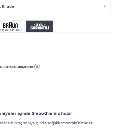
t & İade
0
DEĞERLENDİRMELERİ
aniyeler içinde Smoothie’niz hazır
dece birkaç saniye içinde sağlıklı smoothie’niz hazır