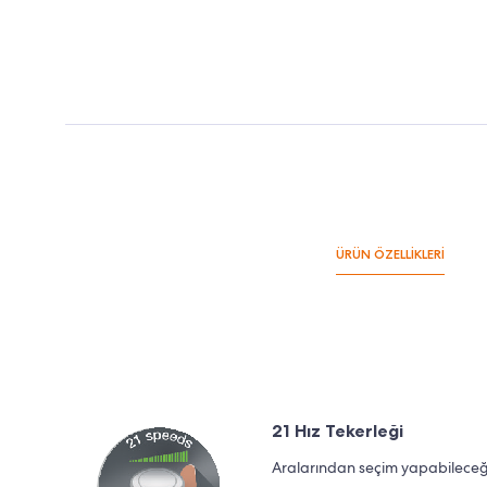
ÜRÜN ÖZELLİKLERİ
21 Hız Tekerleği
Aralarından seçim yapabileceğiniz