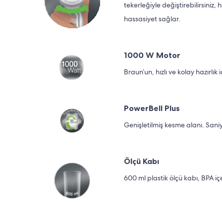
tekerleğiyle değiştirebilirsiniz
hassasiyet sağlar.
1000 W Motor
Braun’un, hızlı ve kolay hazırlık
PowerBell Plus
Genişletilmiş kesme alanı. Saniye
Ölçü Kabı
600 ml plastik ölçü kabı, BPA içe