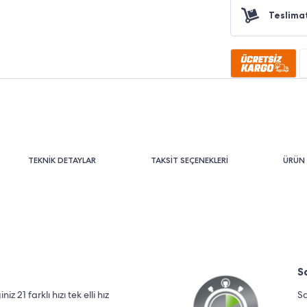
Teslima
TEKNİK DETAYLAR
TAKSİT SEÇENEKLERİ
ÜRÜN 
S
 21 farklı hızı tek elli hız
Sa