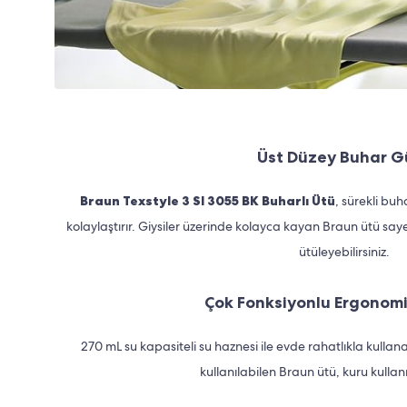
Üst Düzey Buhar G
Braun Texstyle 3 SI 3055 BK Buharlı Ütü
, sürekli buh
kolaylaştırır. Giysiler üzerinde kolayca kayan Braun ütü saye
ütüleyebilirsiniz.
Çok Fonksiyonlu Ergonom
270 mL su kapasiteli su haznesi ile evde rahatlıkla kullan
kullanılabilen Braun ütü, kuru kull