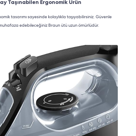
lay Taşınabilen Ergonomik Ürün
nomik tasarımı sayesinde kolaylıkla taşıyabilirsiniz. Güvenle
muhafaza edebileceğiniz Braun ütü uzun ömürlüdür.