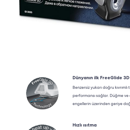
Dünyanın ilk FreeGlide 3D 
Benzersiz yukarı doğru kıvrıml
performansı sağlar. Düğme ve c
engellerin üzerinden geriye do
Hızlı ısıtma