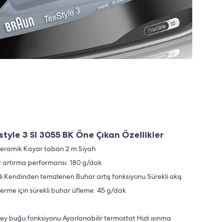
tyle 3 SI 3055 BK Öne Çıkan Özellikler
Seramik Kayar taban 2 m Siyah
 artırma performansı: 180 g/dak
 Kendinden temizlenen Buhar artış fonksiyonu Sürekli akış
giderme için sürekli buhar üfleme: 45 g/dak
ikey buğu fonksiyonu Ayarlanabilir termostat Hızlı ısınma