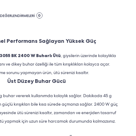
0
DEĞERLENDİRMELERİ
l Performans Sağlayan Yüksek Güç
 3055 BK 2400 W Buharlı Ütü
, giysilerin üzerinde kolaylıkla
 ve dikey buhar özelliği ile tüm kırışıklıkları kolayca açar.
me sorunu yapmayan ürün, ütü sürenizi kısaltır.
Üst Düzey Buhar Gücü
 buhar vererek kullanımda kolaylık sağlar. Dakikada 45 g
 güçlü kırışıkları bile kısa sürede açmanızı sağlar. 2400 W güç
ayesinde ütü sürenizi kısaltır, zamandan ve enerjiden tasarruf
ütü yapmak için uzun süre harcamak durumunda kalmazsınız.