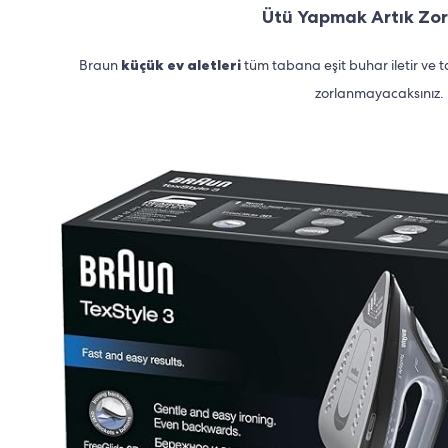
Ütü Yapmak Artık Zor
Braun
küçük ev aletleri
tüm tabana eşit buhar iletir ve ta
zorlanmayacaksınız.