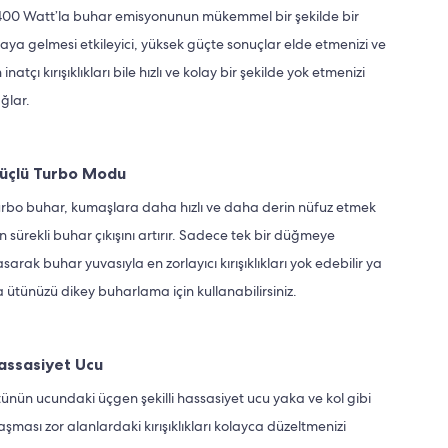
00 Watt’la buhar emisyonunun mükemmel bir şekilde bir
aya gelmesi etkileyici, yüksek güçte sonuçlar elde etmenizi ve
 inatçı kırışıklıkları bile hızlı ve kolay bir şekilde yok etmenizi
ğlar.
üçlü Turbo Modu
rbo buhar, kumaşlara daha hızlı ve daha derin nüfuz etmek
in sürekli buhar çıkışını artırır. Sadece tek bir düğmeye
sarak buhar yuvasıyla en zorlayıcı kırışıklıkları yok edebilir ya
 ütünüzü dikey buharlama için kullanabilirsiniz.
assasiyet Ucu
ünün ucundaki üçgen şekilli hassasiyet ucu yaka ve kol gibi
aşması zor alanlardaki kırışıklıkları kolayca düzeltmenizi