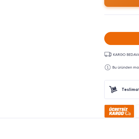
KARGO BEDAV
Bu üründen maks
Teslima