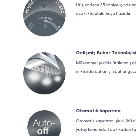
Ütü, sadece 35 saniye içinde e
sıcaklıkta ütülemeye hazırdır.
Gelişmiş Buhar Teknolojis
Mükemmel şekilde ütülenmiş giy
miktarda buhar için buhar güc
Otomatik kapatma
Otomatik kapatma işlevi, ütü 
yatay konumda 1 dakikadan fazl