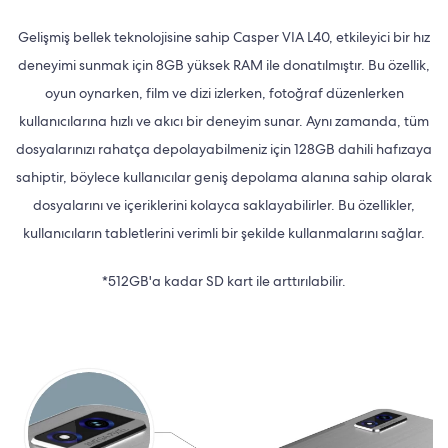
Gelişmiş bellek teknolojisine sahip Casper VIA L40, etkileyici bir hız
deneyimi sunmak için 8GB yüksek RAM ile donatılmıştır. Bu özellik,
oyun oynarken, film ve dizi izlerken, fotoğraf düzenlerken
kullanıcılarına hızlı ve akıcı bir deneyim sunar. Aynı zamanda, tüm
dosyalarınızı rahatça depolayabilmeniz için 128GB dahili hafızaya
sahiptir, böylece kullanıcılar geniş depolama alanına sahip olarak
dosyalarını ve içeriklerini kolayca saklayabilirler. Bu özellikler,
kullanıcıların tabletlerini verimli bir şekilde kullanmalarını sağlar.
*512GB'a kadar SD kart ile arttırılabilir.