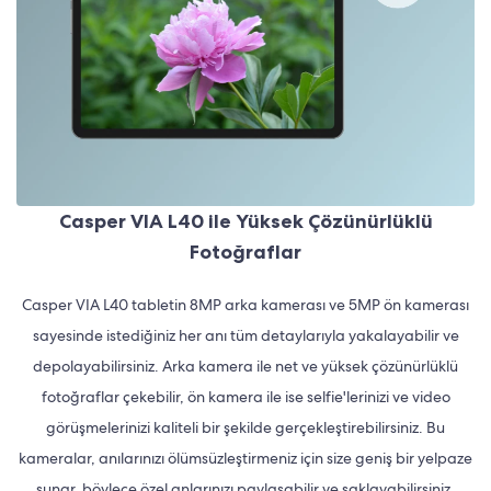
Casper VIA L40 ile Yüksek Çözünürlüklü
Fotoğraflar
Casper VIA L40 tabletin 8MP arka kamerası ve 5MP ön kamerası
sayesinde istediğiniz her anı tüm detaylarıyla yakalayabilir ve
depolayabilirsiniz. Arka kamera ile net ve yüksek çözünürlüklü
fotoğraflar çekebilir, ön kamera ile ise selfie'lerinizi ve video
görüşmelerinizi kaliteli bir şekilde gerçekleştirebilirsiniz. Bu
kameralar, anılarınızı ölümsüzleştirmeniz için size geniş bir yelpaze
sunar, böylece özel anlarınızı paylaşabilir ve saklayabilirsiniz.