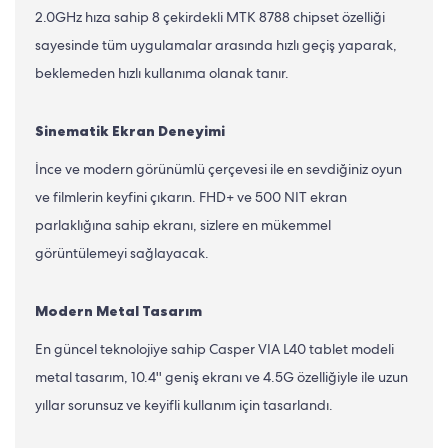
2.0GHz hıza sahip 8 çekirdekli MTK 8788 chipset özelliği
sayesinde tüm uygulamalar arasında hızlı geçiş yaparak,
beklemeden hızlı kullanıma olanak tanır.
Sinematik Ekran Deneyimi
İnce ve modern görünümlü çerçevesi ile en sevdiğiniz oyun
ve filmlerin keyfini çıkarın. FHD+ ve 500 NIT ekran
parlaklığına sahip ekranı, sizlere en mükemmel
görüntülemeyi sağlayacak.
Modern Metal Tasarım
En güncel teknolojiye sahip Casper VIA L40 tablet modeli
metal tasarım, 10.4'' geniş ekranı ve 4.5G özelliğiyle ile uzun
yıllar sorunsuz ve keyifli kullanım için tasarlandı.