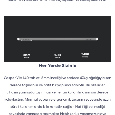
Her Yerde Sizinle
Casper VIA L40 tablet, 8mm inceliği ve sadece 474g ağırlığıyla son
derece taşınabilir ve hafif bir yapısına sahiptir. Bu özellikler,
cihazın yanınızda taşınması ve her an kullanılmasını son derece
kolaylaştırır. Minimal yapısı ve ergonomik tasarımı sayesinde uzun
süreli kullanımlarda bile rahatlık sağlar. Hafifliği ve inceliği
sayesinde yanınızda taşımakta hiçbir zorluk yaşamazsınız ve