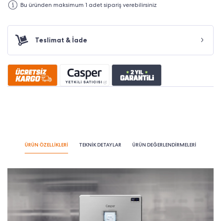
Bu üründen maksimum 1 adet sipariş verebilirsiniz
Teslimat & İade
ÜRÜN ÖZELLİKLERİ
TEKNİK DETAYLAR
ÜRÜN DEĞERLENDİRMELERİ