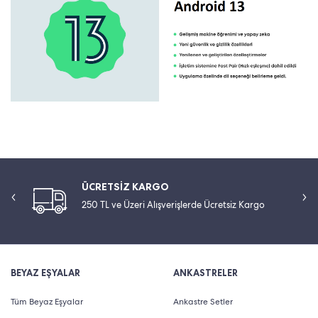
ÜCRETSİZ KARGO
250 TL ve Üzeri Alışverişlerde Ücretsiz Kargo
BEYAZ EŞYALAR
ANKASTRELER
Tüm Beyaz Eşyalar
Ankastre Setler