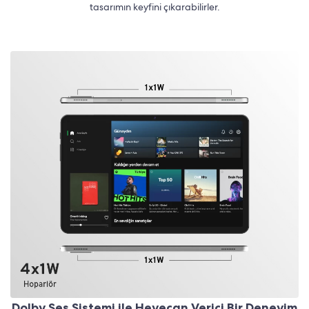
tasarımın keyfini çıkarabilirler.
Dolby Ses Sistemi ile Heyecan Verici Bir Deneyim