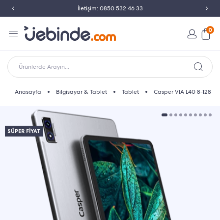
İletişim: 0850 532 46 33
0
Ürünlerde Arayın...
Anasayfa
Bilgisayar & Tablet
Tablet
Casper VIA L40 8-128 G
SÜPER FİYAT