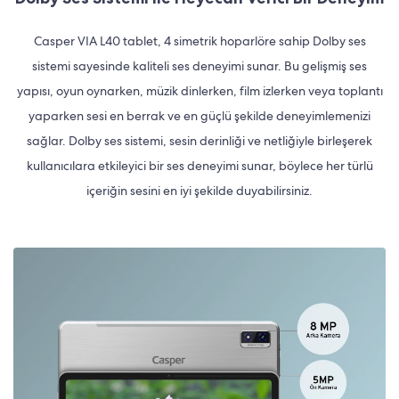
Casper VIA L40 tablet, 4 simetrik hoparlöre sahip Dolby ses
sistemi sayesinde kaliteli ses deneyimi sunar. Bu gelişmiş ses
yapısı, oyun oynarken, müzik dinlerken, film izlerken veya toplantı
yaparken sesi en berrak ve en güçlü şekilde deneyimlemenizi
sağlar. Dolby ses sistemi, sesin derinliği ve netliğiyle birleşerek
kullanıcılara etkileyici bir ses deneyimi sunar, böylece her türlü
içeriğin sesini en iyi şekilde duyabilirsiniz.