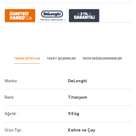
TEKNİK DETAYLAR
TAKSİT SEÇENEKLERİ
ÜRÜN DEĞERLENDİRMELERİ
Marka :
DeLonghi
Renk :
Titanyum
Ağırlık :
9.5 kg
Ürün Tipi :
Kahve ve Çay