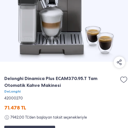
Delonghi Dinamica Plus ECAM370.95.T Tam
Otomatik Kahve Makinesi
DeLonghi
42000270
71.478
TL
7942,00 TL'den başlayan taksit seçenekleriyle