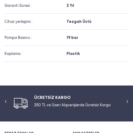
Garanti Süresi :
2 Yıl
Cihaz yerleşimi :
Tezgah Üstü
Pompa Basıncı :
19 bar
Kaplama :
Plastik
ÜCRETSİZ KARGO
250 TL ve Üzeri Alışverişlerde Ücretsiz Kargo