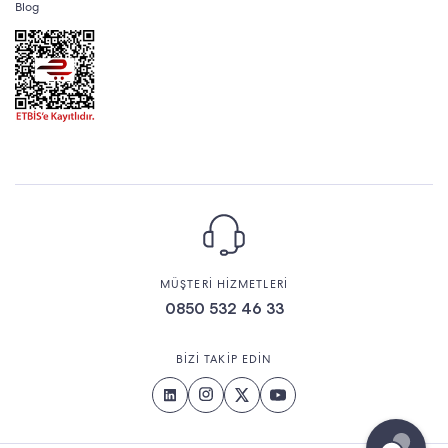
Blog
MÜŞTERİ HİZMETLERİ
0850 532 46 33
BİZİ TAKİP EDİN