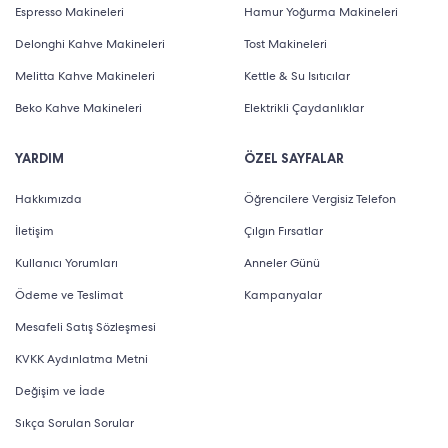
Espresso Makineleri
Hamur Yoğurma Makineleri
Delonghi Kahve Makineleri
Tost Makineleri
Melitta Kahve Makineleri
Kettle & Su Isıtıcılar
Beko Kahve Makineleri
Elektrikli Çaydanlıklar
YARDIM
ÖZEL SAYFALAR
Hakkımızda
Öğrencilere Vergisiz Telefon
İletişim
Çılgın Fırsatlar
Kullanıcı Yorumları
Anneler Günü
Ödeme ve Teslimat
Kampanyalar
Mesafeli Satış Sözleşmesi
KVKK Aydınlatma Metni
Değişim ve İade
Sıkça Sorulan Sorular