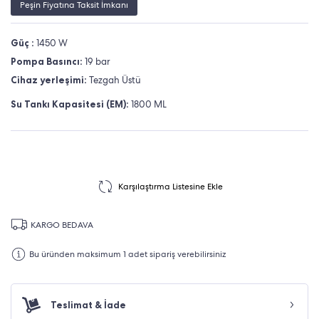
Peşin Fiyatına Taksit İmkanı
Güç :
1450 W
Pompa Basıncı:
19 bar
Cihaz yerleşimi:
Tezgah Üstü
Su Tankı Kapasitesi (EM):
1800 ML
Karşılaştırma Listesine Ekle
KARGO BEDAVA
Bu üründen maksimum 1 adet sipariş verebilirsiniz
Teslimat & İade