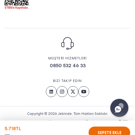
MÜŞTERİ HİZMETLERİ
0850 532 46 33
BİZİ TAKİP EDİN
Copyright © 2026 Jebinde. Tüm Hakları Saklıdır.
5.718
TL
SEPETE EKLE