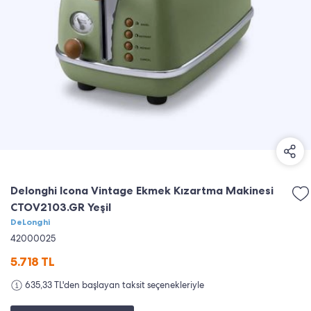
Delonghi Icona Vintage Ekmek Kızartma Makinesi
CTOV2103.GR Yeşil
DeLonghi
42000025
5.718
TL
635,33 TL'den başlayan taksit seçenekleriyle