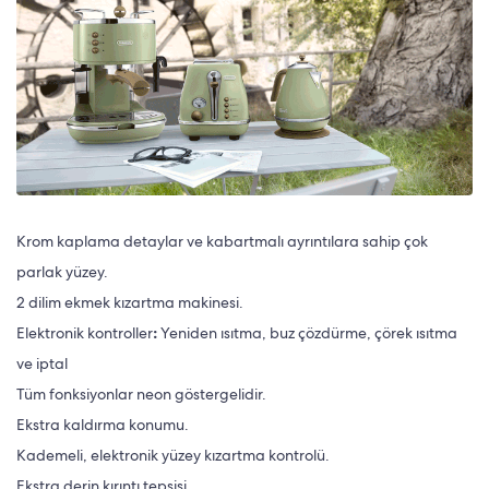
Krom kaplama detaylar ve kabartmalı ayrıntılara sahip çok
parlak yüzey.
2 dilim ekmek kızartma makinesi.
Elektronik kontroller
:
Yeniden ısıtma, buz çözdürme, çörek ısıtma
ve iptal
Tüm fonksiyonlar neon göstergelidir.
Ekstra kaldırma konumu.
Kademeli, elektronik yüzey kızartma kontrolü.
Ekstra derin kırıntı tepsisi.