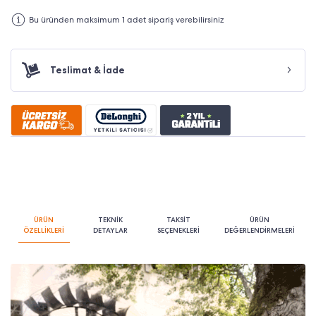
Bu üründen maksimum 1 adet sipariş verebilirsiniz
Teslimat & İade
ÜRÜN
TEKNİK
TAKSİT
ÜRÜN
ÖZELLİKLERİ
DETAYLAR
SEÇENEKLERİ
DEĞERLENDİRMELERİ