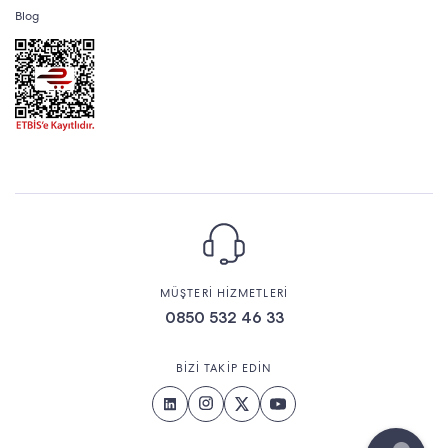
Blog
MÜŞTERİ HİZMETLERİ
0850 532 46 33
BİZİ TAKİP EDİN