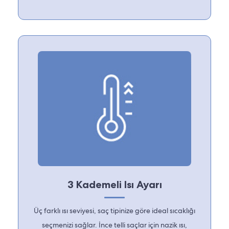
3 Kademeli Isı Ayarı
Üç farklı ısı seviyesi, saç tipinize göre ideal sıcaklığı
seçmenizi sağlar. İnce telli saçlar için nazik ısı,