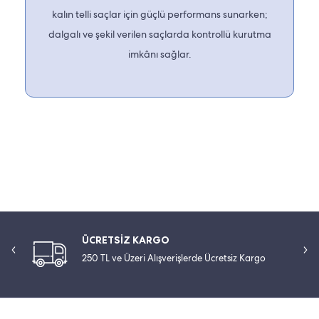
kalın telli saçlar için güçlü performans sunarken;
dalgalı ve şekil verilen saçlarda kontrollü kurutma
imkânı sağlar.
ÜCRETSİZ KARGO
250 TL ve Üzeri Alışverişlerde Ücretsiz Kargo