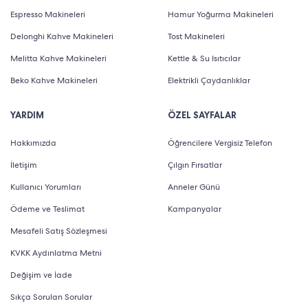
Espresso Makineleri
Hamur Yoğurma Makineleri
Delonghi Kahve Makineleri
Tost Makineleri
Melitta Kahve Makineleri
Kettle & Su Isıtıcılar
Beko Kahve Makineleri
Elektrikli Çaydanlıklar
YARDIM
ÖZEL SAYFALAR
Hakkımızda
Öğrencilere Vergisiz Telefon
İletişim
Çılgın Fırsatlar
Kullanıcı Yorumları
Anneler Günü
Ödeme ve Teslimat
Kampanyalar
Mesafeli Satış Sözleşmesi
KVKK Aydınlatma Metni
Değişim ve İade
Sıkça Sorulan Sorular