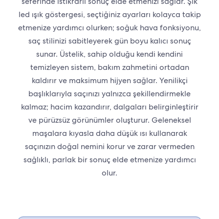
seferinde istikrarlı sonuç elde etmenizi sağlar. Şık
led ışık göstergesi, seçtiğiniz ayarları kolayca takip
etmenize yardımcı olurken; soğuk hava fonksiyonu,
saç stilinizi sabitleyerek gün boyu kalıcı sonuç
sunar. Üstelik, sahip olduğu kendi kendini
temizleyen sistem, bakım zahmetini ortadan
kaldırır ve maksimum hijyen sağlar. Yenilikçi
başlıklarıyla saçınızı yalnızca şekillendirmekle
kalmaz; hacim kazandırır, dalgaları belirginleştirir
ve pürüzsüz görünümler oluşturur. Geleneksel
maşalara kıyasla daha düşük ısı kullanarak
saçınızın doğal nemini korur ve zarar vermeden
sağlıklı, parlak bir sonuç elde etmenize yardımcı
olur.