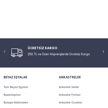
ÜCRETSİZ KARGO
250 TL ve Üzeri Alışverişlerde Ücretsiz Kargo
BEYAZ EŞYALAR
ANKASTRELER
Tüm Beyaz Eşyalar
Ankastre Setler
Buzdolapları
Ankastre Fırınlar
Bulaşık Makineleri
Ankastre Ocaklar