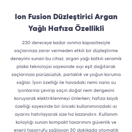
Ion Fusion Düzleştirici Argan
Yağlı Hafıza Özellikli
230 dereceye kadar ısınma kapasitesiyle
saçlarınıza zarar vermeden etkili bir düzleştirme
deneyimi sunan bu cihaz, argan yağı katkılı seramik
plaka teknolojisi sayesinde ısıyı eşit dağıtarak
saçlarınıza pürüzsüzlük, parlaklık ve yoğun koruma
sağlar. İyon özelliği ile havadaki nemi nano su
iyonlarına çevirip saçın doğal nem dengesini
koruyarak elektriklenmeyi önlerken; hafıza kaydı
özelliği sayesinde bir önceki kullanımınızdaki ısı
ayarını hatırlayarak size hız kazandırır. Kullanım
kolaylığı sunan kompakt tasarımını güvenlik ve
enerji tasarrufu sağlayan 30 dakikada otomatik