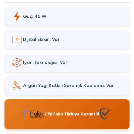
Güç: 45 W
Dijital Ekran: Var
İyon Teknolojisi: Var
Argan Yağı Katkılı Seramik Kaplama: Var
2 Yıl Fakir Türkiye Garantili