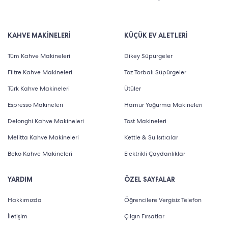
KAHVE MAKİNELERİ
KÜÇÜK EV ALETLERİ
Tüm Kahve Makineleri
Dikey Süpürgeler
Filtre Kahve Makineleri
Toz Torbalı Süpürgeler
Türk Kahve Makineleri
Ütüler
Espresso Makineleri
Hamur Yoğurma Makineleri
Delonghi Kahve Makineleri
Tost Makineleri
Melitta Kahve Makineleri
Kettle & Su Isıtıcılar
Beko Kahve Makineleri
Elektrikli Çaydanlıklar
YARDIM
ÖZEL SAYFALAR
Hakkımızda
Öğrencilere Vergisiz Telefon
İletişim
Çılgın Fırsatlar