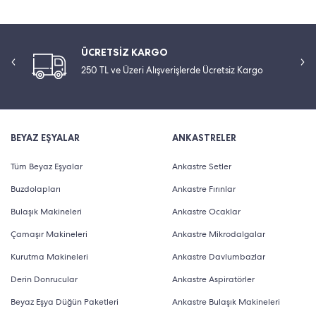
ÜCRETSİZ KARGO
250 TL ve Üzeri Alışverişlerde Ücretsiz Kargo
BEYAZ EŞYALAR
ANKASTRELER
Tüm Beyaz Eşyalar
Ankastre Setler
Buzdolapları
Ankastre Fırınlar
Bulaşık Makineleri
Ankastre Ocaklar
Çamaşır Makineleri
Ankastre Mikrodalgalar
Kurutma Makineleri
Ankastre Davlumbazlar
Derin Donrucular
Ankastre Aspiratörler
Beyaz Eşya Düğün Paketleri
Ankastre Bulaşık Makineleri