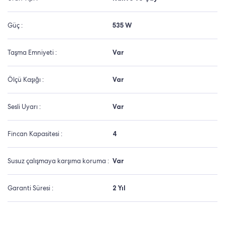
Güç :
535 W
Taşma Emniyeti :
Var
Ölçü Kaşığı :
Var
Sesli Uyarı :
Var
Fincan Kapasitesi :
4
Susuz çalışmaya karşıma koruma :
Var
Garanti Süresi :
2 Yıl