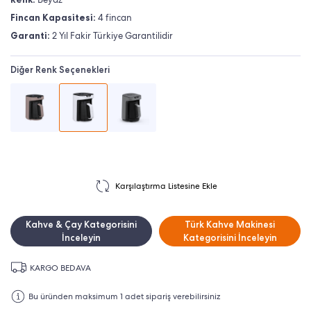
Fincan Kapasitesi:
4 fincan
Garanti:
2 Yıl Fakir Türkiye Garantilidir
Diğer Renk Seçenekleri
Karşılaştırma Listesine Ekle
Kahve & Çay Kategorisini
Türk Kahve Makinesi
İnceleyin
Kategorisini İnceleyin
KARGO BEDAVA
Bu üründen maksimum 1 adet sipariş verebilirsiniz