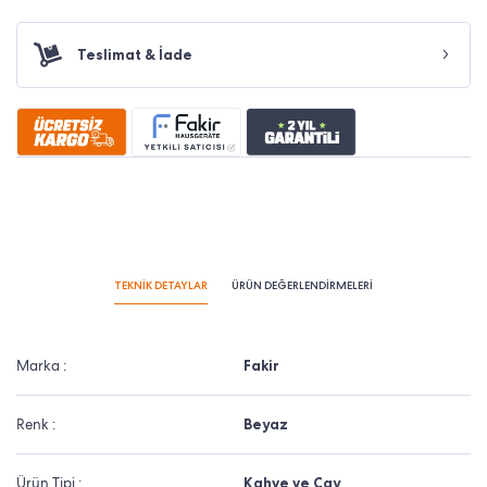
Teslimat & İade
TEKNİK DETAYLAR
ÜRÜN DEĞERLENDİRMELERİ
Marka :
Fakir
Renk :
Beyaz
Ürün Tipi :
Kahve ve Çay