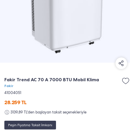
Fakir Trend AC 70 A 7000 BTU Mobil Klima
Fakir
41004051
28.259
TL
3139,89 TL'den başlayan taksit seçenekleriyle
Peşin Fiyatına Taksit İmkanı