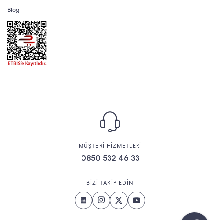
Blog
MÜŞTERİ HİZMETLERİ
0850 532 46 33
BİZİ TAKİP EDİN