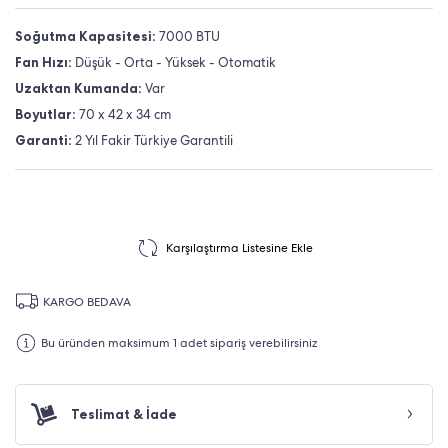
Soğutma Kapasitesi:
7000 BTU
Fan Hızı:
Düşük - Orta - Yüksek - Otomatik
Uzaktan Kumanda:
Var
Boyutlar:
70 x 42 x 34 cm
Garanti:
2 Yıl Fakir Türkiye Garantili
Karşılaştırma Listesine Ekle
KARGO BEDAVA
Bu üründen maksimum 1 adet sipariş verebilirsiniz
Teslimat & İade