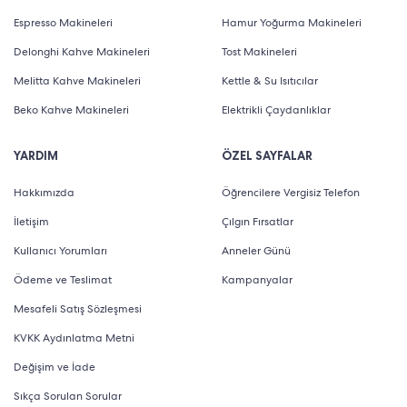
Espresso Makineleri
Hamur Yoğurma Makineleri
Delonghi Kahve Makineleri
Tost Makineleri
Melitta Kahve Makineleri
Kettle & Su Isıtıcılar
Beko Kahve Makineleri
Elektrikli Çaydanlıklar
YARDIM
ÖZEL SAYFALAR
Hakkımızda
Öğrencilere Vergisiz Telefon
İletişim
Çılgın Fırsatlar
Kullanıcı Yorumları
Anneler Günü
Ödeme ve Teslimat
Kampanyalar
Mesafeli Satış Sözleşmesi
KVKK Aydınlatma Metni
Değişim ve İade
Sıkça Sorulan Sorular