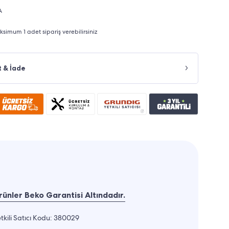
A
imum 1 adet sipariş verebilirsiniz
t & İade
ünler Beko Garantisi Altındadır.
tkili Satıcı Kodu: 380029