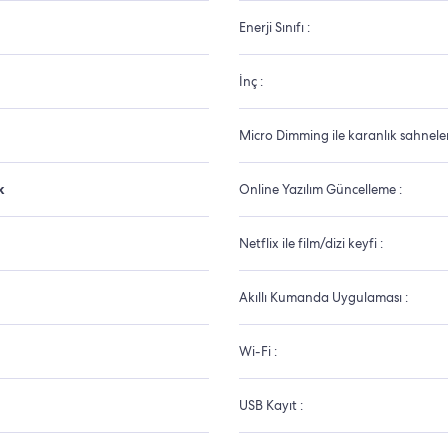
Enerji Sınıfı :
İnç :
Micro Dimming ile karanlık sahneler
k
Online Yazılım Güncelleme :
Netflix ile film/dizi keyfi :
Akıllı Kumanda Uygulaması :
Wi-Fi :
USB Kayıt :