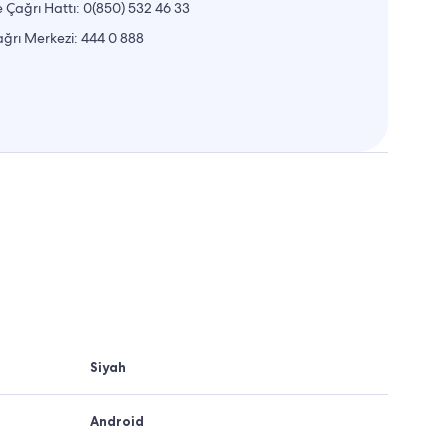
 Çağrı Hattı:
0(850) 532 46 33
ğrı Merkezi:
444 0 888
Siyah
Android