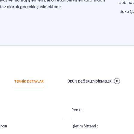
Jebinde
tsiz olarak gerçekleştirilmektedir.
Beko Ça
0
TEKNİK DETAYLAR
ÜRÜN DEĞERLENDİRMELERİ
Renk :
kran
İşletim Sistemi :