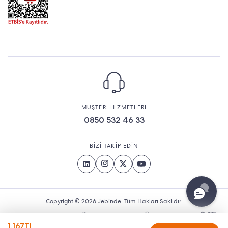
MÜŞTERİ HİZMETLERİ
0850 532 46 33
BİZİ TAKİP EDİN
Copyright © 2026 Jebinde. Tüm Hakları Saklıdır.
1.167
TL