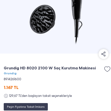
Grundig HD 8020 2100 W Saç Kurutma Makinesi
Grundig
8914261600
1.167
TL
129,67 TL'den başlayan taksit seçenekleriyle
Peşin Fiyatına Taksit İmkanı