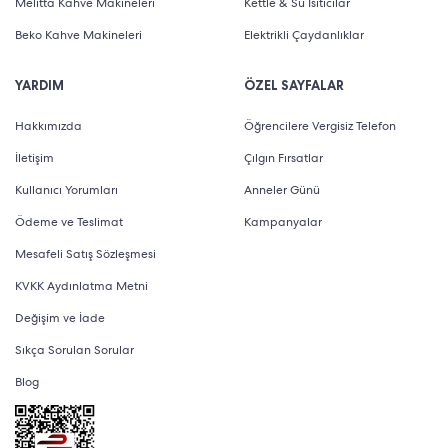
Melitta Kahve Makineleri
Kettle & Su Isıtıcılar
Beko Kahve Makineleri
Elektrikli Çaydanlıklar
YARDIM
ÖZEL SAYFALAR
Hakkımızda
Öğrencilere Vergisiz Telefon
İletişim
Çılgın Fırsatlar
Kullanıcı Yorumları
Anneler Günü
Ödeme ve Teslimat
Kampanyalar
Mesafeli Satış Sözleşmesi
KVKK Aydınlatma Metni
Değişim ve İade
Sıkça Sorulan Sorular
Blog