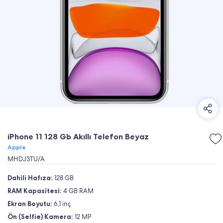
iPhone 11 128 Gb Akıllı Telefon Beyaz
Apple
MHDJ3TU/A
Dahili Hafıza:
128 GB
RAM Kapasitesi:
4 GB RAM
Ekran Boyutu:
6,1 inç
Ön (Selfie) Kamera:
12 MP