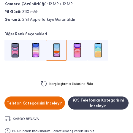
Kamera Çözünürlüğü:
12 MP + 12 MP
Pil Gücü:
3110 mAh
Garanti:
2 Yıl Apple Türkiye Garantilidir
Diğer Renk Seçenekleri
Karşılaştırma Listesine Ekle
iOS Telefonlar Kategorisini
Telefon Kategorisini İnceleyin
İnceleyin
KARGO BEDAVA
Bu üründen maksimum 1 adet sipariş verebilirsiniz