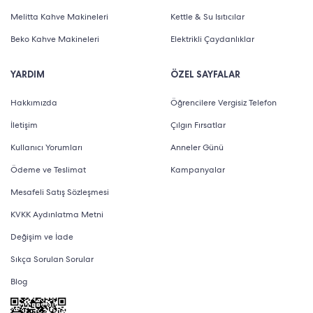
Melitta Kahve Makineleri
Kettle & Su Isıtıcılar
Beko Kahve Makineleri
Elektrikli Çaydanlıklar
YARDIM
ÖZEL SAYFALAR
Hakkımızda
Öğrencilere Vergisiz Telefon
İletişim
Çılgın Fırsatlar
Kullanıcı Yorumları
Anneler Günü
Ödeme ve Teslimat
Kampanyalar
Mesafeli Satış Sözleşmesi
KVKK Aydınlatma Metni
Değişim ve İade
Sıkça Sorulan Sorular
Blog