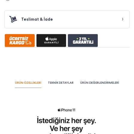
Teslimat & İade
ÜRÜN ÖZELLİKLERİ
TEKNİK DETAYLAR
ÜRÜN DEĞERLENDİRMELERİ