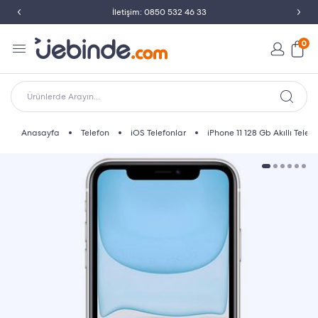
İletişim: 0850 532 46 33
0
Ürünlerde Arayın...
Anasayfa
Telefon
iOS Telefonlar
iPhone 11 128 Gb Akıllı Telef