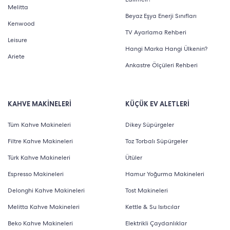
Melitta
Beyaz Eşya Enerji Sınıfları
Kenwood
TV Ayarlama Rehberi
Leisure
Hangi Marka Hangi Ülkenin?
Ariete
Ankastre Ölçüleri Rehberi
KAHVE MAKİNELERİ
KÜÇÜK EV ALETLERİ
Tüm Kahve Makineleri
Dikey Süpürgeler
Filtre Kahve Makineleri
Toz Torbalı Süpürgeler
Türk Kahve Makineleri
Ütüler
Espresso Makineleri
Hamur Yoğurma Makineleri
Delonghi Kahve Makineleri
Tost Makineleri
Melitta Kahve Makineleri
Kettle & Su Isıtıcılar
Beko Kahve Makineleri
Elektrikli Çaydanlıklar