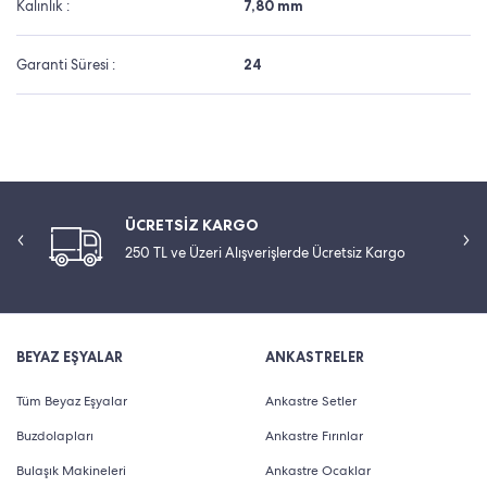
Kalınlık :
7,80 mm
Garanti Süresi :
24
ÜCRETSİZ KARGO
250 TL ve Üzeri Alışverişlerde Ücretsiz Kargo
BEYAZ EŞYALAR
ANKASTRELER
Tüm Beyaz Eşyalar
Ankastre Setler
Buzdolapları
Ankastre Fırınlar
Bulaşık Makineleri
Ankastre Ocaklar