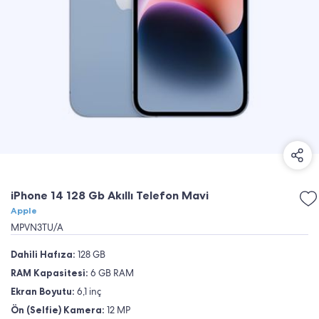
iPhone 14 128 Gb Akıllı Telefon Mavi
Apple
MPVN3TU/A
Dahili Hafıza:
128 GB
RAM Kapasitesi:
6 GB RAM
Ekran Boyutu:
6,1 inç
Ön (Selfie) Kamera:
12 MP