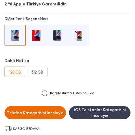
2 Yıl Apple Türkiye Garantilidir.
Diğer Renk Seçenekleri
Dahili Hafıza
128 GB
512 GB
Karşılaştırma Listesine Ekle
iOS Telefonlar Kategorisini
Telefon Kategorisini İnceleyin
İnceleyin
KARGO BEDAVA