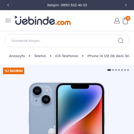
İletişim: 0850 532 46 33
0
Ürünlerde Arayın...
Anasayfa
Telefon
iOS Telefonlar
iPhone 14 128 Gb Akıllı Tele
%1 İNDİRİM