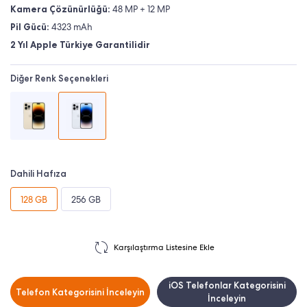
Kamera Çözünürlüğü:
48 MP + 12 MP
Pil Gücü:
4323 mAh
2 Yıl Apple Türkiye Garantilidir
Diğer Renk Seçenekleri
Dahili Hafıza
128 GB
256 GB
Karşılaştırma Listesine Ekle
iOS Telefonlar Kategorisini
Telefon Kategorisini İnceleyin
İnceleyin