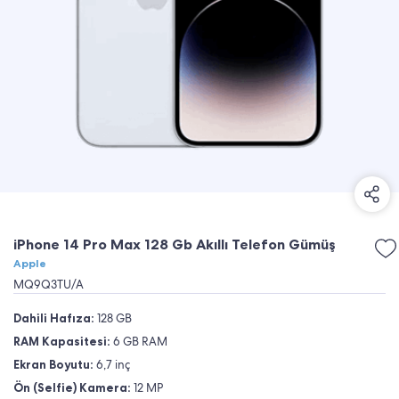
iPhone 14 Pro Max 128 Gb Akıllı Telefon Gümüş
Apple
MQ9Q3TU/A
Dahili Hafıza:
128 GB
RAM Kapasitesi:
6 GB RAM
Ekran Boyutu:
6,7 inç
Ön (Selfie) Kamera:
12 MP