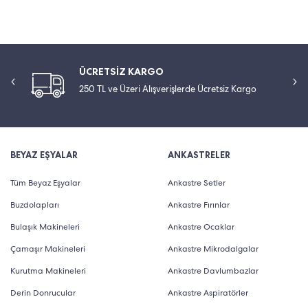
ÜCRETSİZ KARGO
250 TL ve Üzeri Alışverişlerde Ücretsiz Kargo
BEYAZ EŞYALAR
ANKASTRELER
Tüm Beyaz Eşyalar
Ankastre Setler
Buzdolapları
Ankastre Fırınlar
Bulaşık Makineleri
Ankastre Ocaklar
Çamaşır Makineleri
Ankastre Mikrodalgalar
Kurutma Makineleri
Ankastre Davlumbazlar
Derin Donrucular
Ankastre Aspiratörler