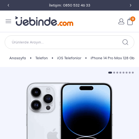
İletişim: 0850 532 46 33
0
Ürünlerde Arayın...
Anasayfa
Telefon
iOS Telefonlar
iPhone 14 Pro Max 128 Gb Ak