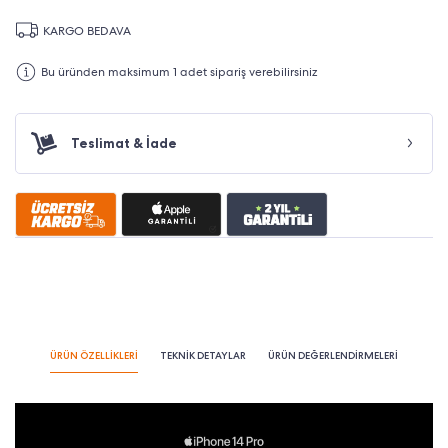
KARGO BEDAVA
Bu üründen maksimum 1 adet sipariş verebilirsiniz
Teslimat & İade
ÜRÜN ÖZELLİKLERİ
TEKNİK DETAYLAR
ÜRÜN DEĞERLENDİRMELERİ