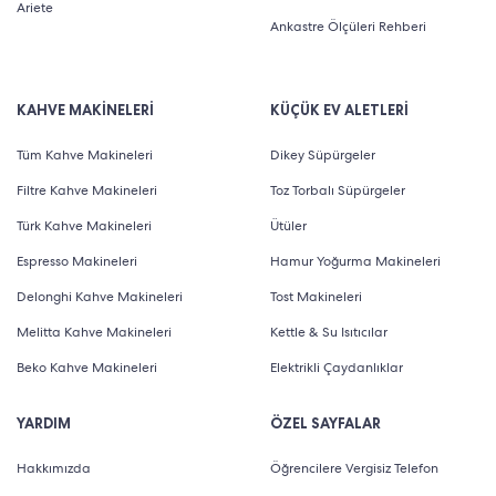
Ariete
Ankastre Ölçüleri Rehberi
KAHVE MAKİNELERİ
KÜÇÜK EV ALETLERİ
Tüm Kahve Makineleri
Dikey Süpürgeler
Filtre Kahve Makineleri
Toz Torbalı Süpürgeler
Türk Kahve Makineleri
Ütüler
Espresso Makineleri
Hamur Yoğurma Makineleri
Delonghi Kahve Makineleri
Tost Makineleri
Melitta Kahve Makineleri
Kettle & Su Isıtıcılar
Beko Kahve Makineleri
Elektrikli Çaydanlıklar
YARDIM
ÖZEL SAYFALAR
Hakkımızda
Öğrencilere Vergisiz Telefon