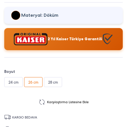
Materyal: Döküm
2 Yıl Kaiser Türkiye Garantili
Boyut
24 cm
26 cm
28 cm
Karşılaştırma Listesine Ekle
KARGO BEDAVA