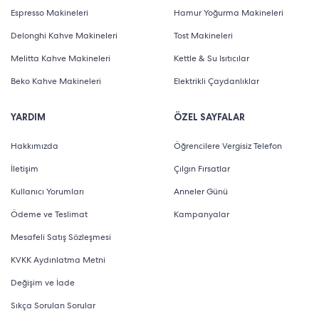
Espresso Makineleri
Hamur Yoğurma Makineleri
Delonghi Kahve Makineleri
Tost Makineleri
Melitta Kahve Makineleri
Kettle & Su Isıtıcılar
Beko Kahve Makineleri
Elektrikli Çaydanlıklar
YARDIM
ÖZEL SAYFALAR
Hakkımızda
Öğrencilere Vergisiz Telefon
İletişim
Çılgın Fırsatlar
Kullanıcı Yorumları
Anneler Günü
Ödeme ve Teslimat
Kampanyalar
Mesafeli Satış Sözleşmesi
KVKK Aydınlatma Metni
Değişim ve İade
Sıkça Sorulan Sorular