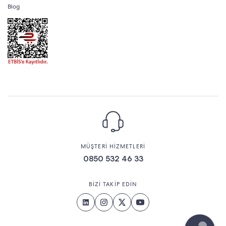
Blog
MÜŞTERİ HİZMETLERİ
0850 532 46 33
BİZİ TAKİP EDİN