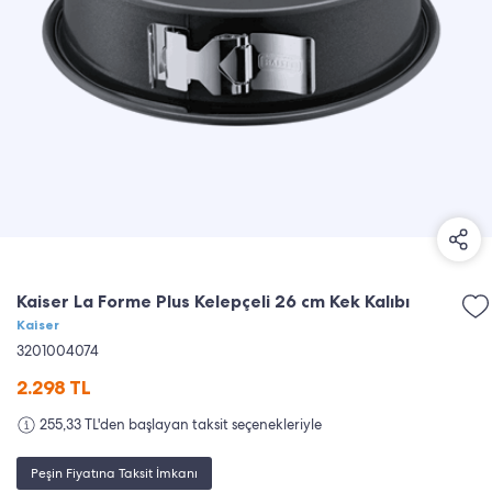
Kaiser La Forme Plus Kelepçeli 26 cm Kek Kalıbı
Kaiser
3201004074
2.298
TL
255,33 TL'den başlayan taksit seçenekleriyle
Peşin Fiyatına Taksit İmkanı