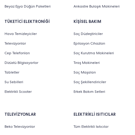
Beyaz Eşya Düğün Paketleri
Ankastre Bulaşık Makineleri
TÜKETİCİ ELEKTRONİĞİ
KİŞİSEL BAKIM
Hava Temizleyiciler
Saç Düzleştiriciler
Televizyonlar
Epilasyon Cihazları
Cep Telefonları
Saç Kurutma Makineleri
Dizüstü Bilgisayarlar
Tıraş Makineleri
Tabletler
Saç Maşaları
Su Sebilleri
Saç Şekillendiriciler
Elektrikli Scooter
Erkek Bakım Setleri
TELEVİZYONLAR
ELEKTRİKLİ ISITICILAR
Beko Televizyonlar
Tüm Elektrikli Isıtıcılar