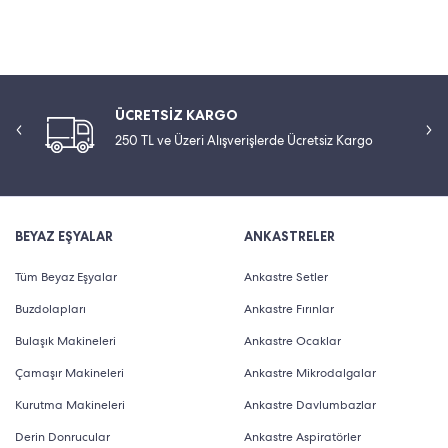
ÜCRETSİZ KARGO
250 TL ve Üzeri Alışverişlerde Ücretsiz Kargo
BEYAZ EŞYALAR
ANKASTRELER
Tüm Beyaz Eşyalar
Ankastre Setler
Buzdolapları
Ankastre Fırınlar
Bulaşık Makineleri
Ankastre Ocaklar
Çamaşır Makineleri
Ankastre Mikrodalgalar
Kurutma Makineleri
Ankastre Davlumbazlar
Derin Donrucular
Ankastre Aspiratörler