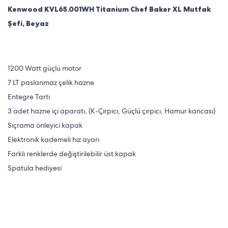
Kenwood KVL65.001WH Titanium Chef Baker XL Mutfak
Şefi, Beyaz
1200 Watt güçlü motor
7 LT paslanmaz çelik hazne
Entegre Tartı
3 adet hazne içi aparatı, (K-Çırpıcı, Güçlü çırpıcı, Hamur kancası)
Sıçrama önleyici kapak
Elektronik kademeli hız ayarı
Farklı renklerde değiştirilebilir üst kapak
Spatula hediyesi