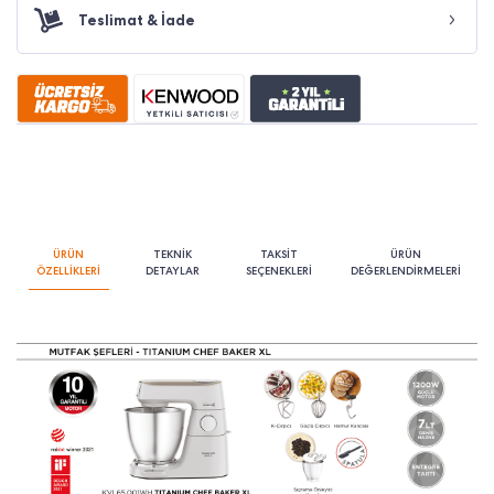
Teslimat & İade
ÜRÜN
TEKNİK
TAKSİT
ÜRÜN
ÖZELLİKLERİ
DETAYLAR
SEÇENEKLERİ
DEĞERLENDİRMELERİ