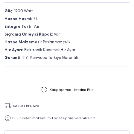
Güç:
1200 Watt
Hazne Hacmi:
7 L
Entegre Tartı:
Var
Sıçrama Önleyici Kapak:
Var
Hazne Malzemesi:
Paslanmaz çelik
Hız Ayarı:
Elektronik Kademeli Hız Ayarı
Garanti:
2 Yıl Kenwood Türkiye Garantili
Karşılaştırma Listesine Ekle
KARGO BEDAVA
Bu üründen maksimum 1 adet sipariş verebilirsiniz