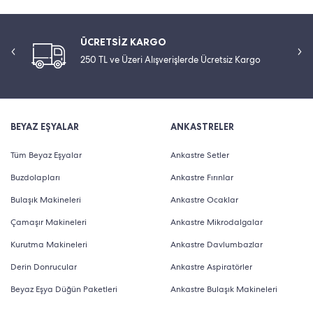
ÜCRETSİZ KARGO
250 TL ve Üzeri Alışverişlerde Ücretsiz Kargo
BEYAZ EŞYALAR
ANKASTRELER
Tüm Beyaz Eşyalar
Ankastre Setler
Buzdolapları
Ankastre Fırınlar
Bulaşık Makineleri
Ankastre Ocaklar
Çamaşır Makineleri
Ankastre Mikrodalgalar
Kurutma Makineleri
Ankastre Davlumbazlar
Derin Donrucular
Ankastre Aspiratörler
Beyaz Eşya Düğün Paketleri
Ankastre Bulaşık Makineleri