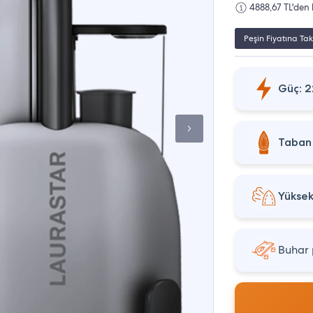
4888,67 TL'den 
Peşin Fiyatına Tak
Güç: 
Taban
Yüksek
Buhar 