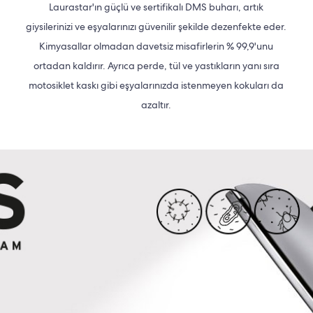
Laurastar'ın güçlü ve sertifikalı DMS buharı, artık
giysilerinizi ve eşyalarınızı güvenilir şekilde dezenfekte eder.
Kimyasallar olmadan davetsiz misafirlerin % 99,9'unu
ortadan kaldırır. Ayrıca perde, tül ve yastıkların yanı sıra
motosiklet kaskı gibi eşyalarınızda istenmeyen kokuları da
azaltır.