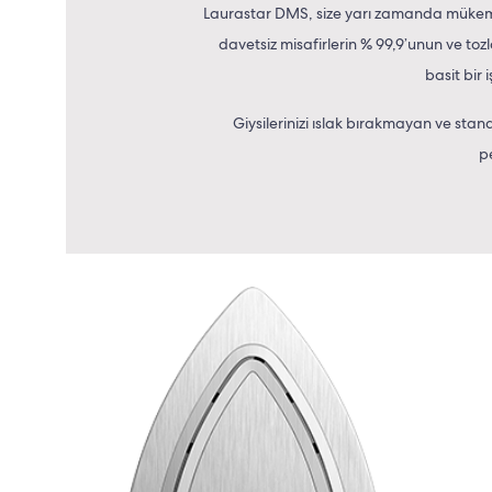
Laurastar DMS, size yarı zamanda mükemme
davetsiz misafirlerin % 99,9’unun ve toz
basit bir
Giysilerinizi ıslak bırakmayan ve sta
p