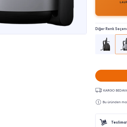
Diğer Renk Seçene
KARGO BEDAV
Bu üründen maks
Teslima