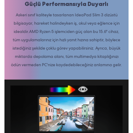
Güçlü Performansıyla Duyarlı
Askeri sınıf kaliteyle tasarlanan IdeaPad Slim 3 dizüstü
bilgisayar, hareket halindeyken iş, okul veya eğlence için
idealdir.AMD Ryzen 5 işlemciden güç alan bu 15.6" cihaz,
tüm uygulamalarınız için hızlı yanıt hızına sahiptir, böylece
istediğiniz şekilde çoklu görev yapabilirsiniz. Ayrıca, büyük
miktarda depolama alanı, tüm multimedya kitaplığınızı
ödün vermeden PC'nize kaydedebileceğiniz anlamına gelir.