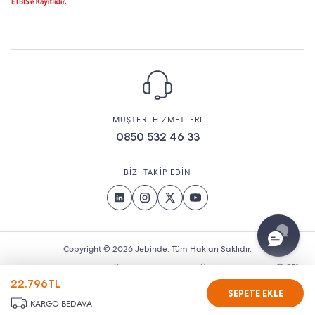
MÜŞTERİ HİZMETLERİ
0850 532 46 33
BİZİ TAKİP EDİN
Copyright © 2026 Jebinde. Tüm Hakları Saklıdır.
22.796
TL
SEPETE EKLE
KARGO BEDAVA