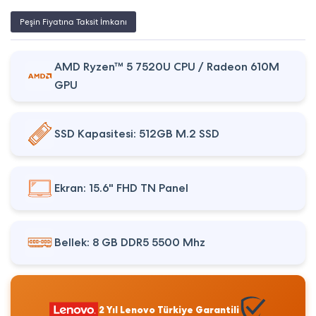
Peşin Fiyatına Taksit İmkanı
AMD Ryzen™ 5 7520U CPU / Radeon 610M
GPU
SSD Kapasitesi: 512GB M.2 SSD
Ekran: 15.6" FHD TN Panel
Bellek: 8 GB DDR5 5500 Mhz
2 Yıl Lenovo Türkiye Garantili