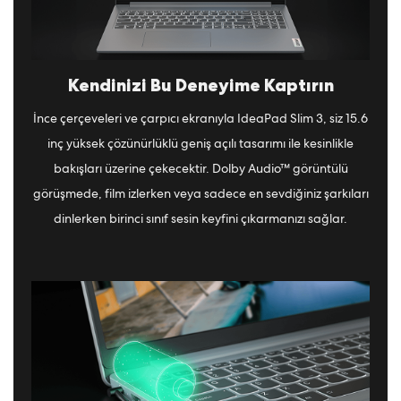
Kendinizi Bu Deneyime Kaptırın
İnce çerçeveleri ve çarpıcı ekranıyla IdeaPad Slim 3, siz 15.6
inç yüksek çözünürlüklü geniş açılı tasarımı ile kesinlikle
bakışları üzerine çekecektir. Dolby Audio™ görüntülü
görüşmede, film izlerken veya sadece en sevdiğiniz şarkıları
dinlerken birinci sınıf sesin keyfini çıkarmanızı sağlar.