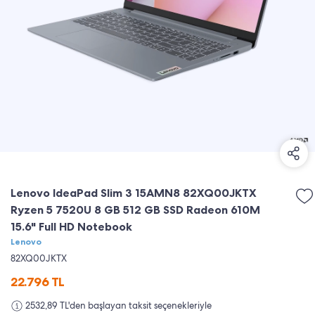
Lenovo IdeaPad Slim 3 15AMN8 82XQ00JKTX
Ryzen 5 7520U 8 GB 512 GB SSD Radeon 610M
15.6" Full HD Notebook
Lenovo
82XQ00JKTX
22.796
TL
2532,89 TL'den başlayan taksit seçenekleriyle