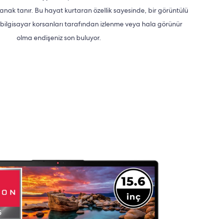
nak tanır. Bu hayat kurtaran özellik sayesinde, bir görüntülü
ilgisayar korsanları tarafından izlenme veya hala görünür
olma endişeniz son buluyor.