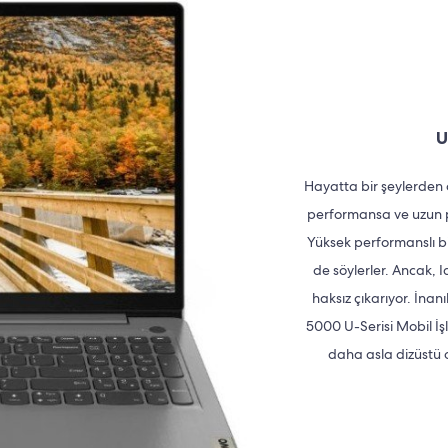
U
Hayatta bir şeylerden 
performansa ve uzun p
Yüksek performanslı bi
de söylerler. Ancak, 
haksız çıkarıyor. İna
5000 U-Serisi Mobil İş
daha asla dizüstü 