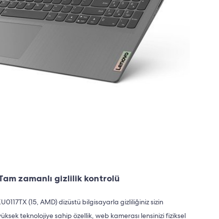
Tam zamanlı gizlilik kontrolü
117TX (15, AMD) dizüstü bilgisayarla gizliliğiniz sizin
ksek teknolojiye sahip özellik, web kamerası lensinizi fiziksel