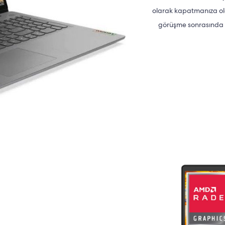
olarak kapatmanıza ola
görüşme sonrasında b