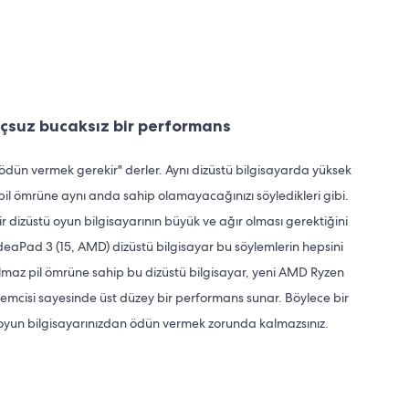
çsuz bucaksız bir performans
ödün vermek gerekir" derler. Aynı dizüstü bilgisayarda yüksek
il ömrüne aynı anda sahip olamayacağınızı söyledikleri gibi.
r dizüstü oyun bilgisayarının büyük ve ağır olması gerektiğini
IdeaPad 3 (15, AMD) dizüstü bilgisayar bu söylemlerin hepsini
nılmaz pil ömrüne sahip bu dizüstü bilgisayar, yeni AMD Ryzen
lemcisi sayesinde üst düzey bir performans sunar. Böylece bir
oyun bilgisayarınızdan ödün vermek zorunda kalmazsınız.