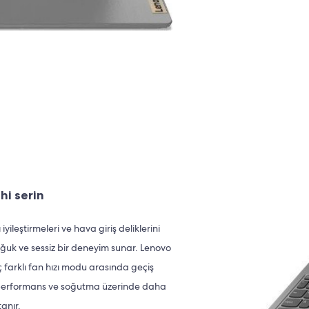
hi serin
ileştirmeleri ve hava giriş deliklerini
ğuk ve sessiz bir deneyim sunar. Lenovo
 farklı fan hızı modu arasında geçiş
ize performans ve soğutma üzerinde daha
anır.