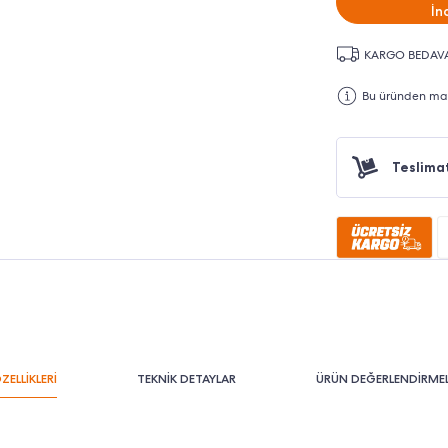
İn
KARGO BEDAV
Bu üründen maks
Teslima
ZELLİKLERİ
TEKNİK DETAYLAR
ÜRÜN DEĞERLENDİRMEL