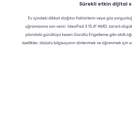
Sürekli etkin dijital 
Ev içindeki dikkat dağıtıcı faktörlerin veya göz yorgunlu
uğramasına son verin. IdeaPad 3 15.6" AMD, zararlı düşük
plandaki gürültüyü kesen Gürültü Engelleme gibi akıllı öğ
özellikler, dizüstü bilgisayarın dinlenmek ve öğrenmek için 