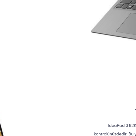
IdeaPad 3 82KU0
kontrolünüzdedir. Bu yü