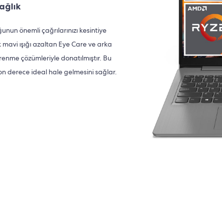
sağlık
ğunun önemli çağrılarınızı kesintiye
 mavi ışığı azaltan Eye Care ve arka
renme çözümleriyle donatılmıştır. Bu
son derece ideal hale gelmesini sağlar.