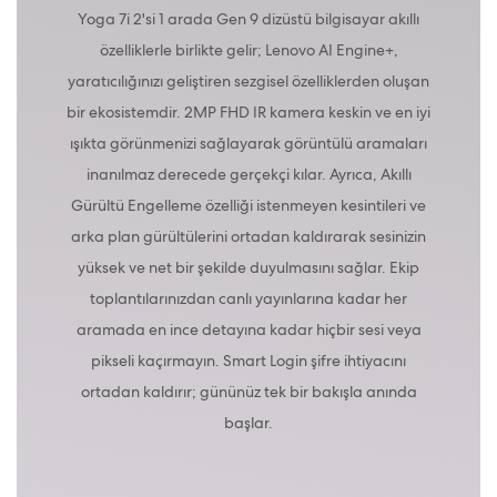
Yoga 7i 2'si 1 arada Gen 9 dizüstü bilgisayar akıllı
özelliklerle birlikte gelir; Lenovo AI Engine+,
yaratıcılığınızı geliştiren sezgisel özelliklerden oluşan
bir ekosistemdir. 2MP FHD IR kamera keskin ve en iyi
ışıkta görünmenizi sağlayarak görüntülü aramaları
inanılmaz derecede gerçekçi kılar. Ayrıca, Akıllı
Gürültü Engelleme özelliği istenmeyen kesintileri ve
arka plan gürültülerini ortadan kaldırarak sesinizin
yüksek ve net bir şekilde duyulmasını sağlar. Ekip
toplantılarınızdan canlı yayınlarına kadar her
aramada en ince detayına kadar hiçbir sesi veya
pikseli kaçırmayın. Smart Login şifre ihtiyacını
ortadan kaldırır; gününüz tek bir bakışla anında
başlar.