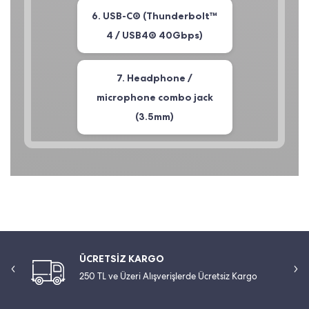
6. USB-C® (Thunderbolt™
4 / USB4® 40Gbps)
7. Headphone /
microphone combo jack
(3.5mm)
ÜCRETSİZ KARGO
250 TL ve Üzeri Alışverişlerde Ücretsiz Kargo