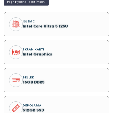
Peşin Fiyatına Taksit İmkanı
İŞLEMCI
Intel Core Ultra 5 125U
EKRAN KARTI
Intel Graphics
BELLEK
16GB DDR5
DEPOLAMA
512GB SSD