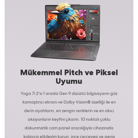
Mükemmel Pitch ve Piksel
Uyumu
Yoga 7i 2'si 1 arada Gen 9 dizüstü bilgisayarın göz
kamaştırıcı ekranı ve Dolby Vision® özelliği ile en
derin siyahların, en zengin renklerin ve en akıcı
aksiyonların keyfini çıkarın. 10 noktalı çoklu
dokunmatik cam panel aracılığıyla cihazınızla
kolayca etkileşim kurun, ince çerçevesi ve geniş