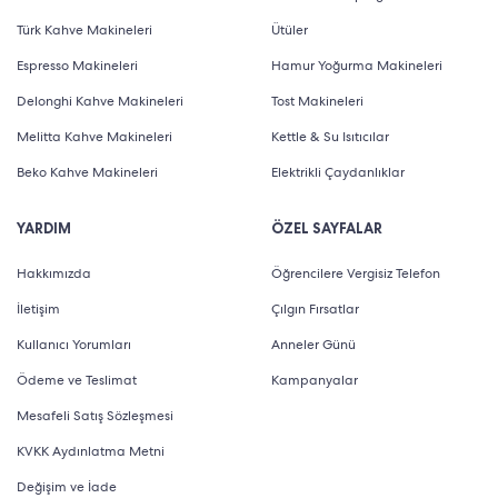
Türk Kahve Makineleri
Ütüler
Espresso Makineleri
Hamur Yoğurma Makineleri
Delonghi Kahve Makineleri
Tost Makineleri
Melitta Kahve Makineleri
Kettle & Su Isıtıcılar
Beko Kahve Makineleri
Elektrikli Çaydanlıklar
YARDIM
ÖZEL SAYFALAR
Hakkımızda
Öğrencilere Vergisiz Telefon
İletişim
Çılgın Fırsatlar
Kullanıcı Yorumları
Anneler Günü
Ödeme ve Teslimat
Kampanyalar
Mesafeli Satış Sözleşmesi
KVKK Aydınlatma Metni
Değişim ve İade