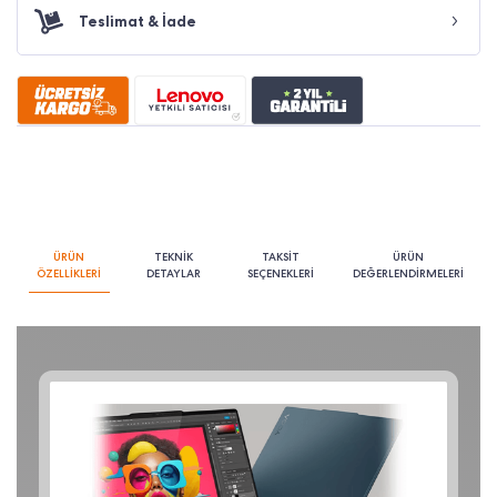
Teslimat & İade
ÜRÜN
TEKNİK
TAKSİT
ÜRÜN
ÖZELLİKLERİ
DETAYLAR
SEÇENEKLERİ
DEĞERLENDİRMELERİ