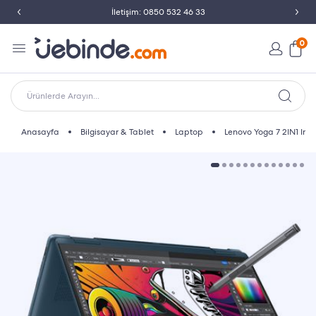
İletişim: 0850 532 46 33
0
Ürünlerde Arayın...
Anasayfa
Bilgisayar & Tablet
Laptop
Lenovo Yoga 7 2IN1 Int