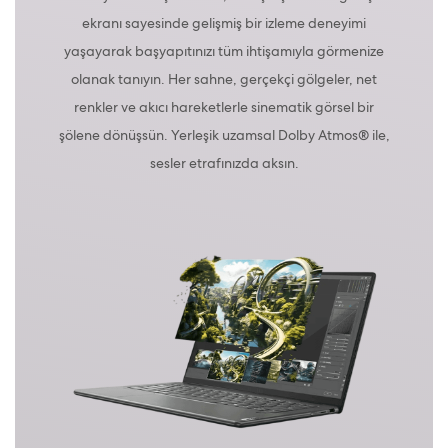
ekranı sayesinde gelişmiş bir izleme deneyimi
yaşayarak başyapıtınızı tüm ihtişamıyla görmenize
olanak tanıyın. Her sahne, gerçekçi gölgeler, net
renkler ve akıcı hareketlerle sinematik görsel bir
şölene dönüşsün. Yerleşik uzamsal Dolby Atmos® ile,
sesler etrafınızda aksın.