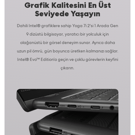
Grafik Kalitesini En Üst
Seviyede Yaşayın
Dahili Intel® grafiklere sahip Yoga 7i 2'si 1 Arada Gen
9 dizüstü bilgisayar, yaratıcı bir yolculuk için
olağanüstü bir görsel deneyim sunar. Ayrıca daha
uzun pil ömrü, gün boyunca üretken kalmanızı sağlar.
Intel® Evo™ Edition’a geçin ve çoklu görevlerin keyfini
çıkarın.