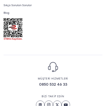
Sıkça Sorulan Sorular
Blog
MÜŞTERİ HİZMETLERİ
0850 532 46 33
BİZİ TAKİP EDİN