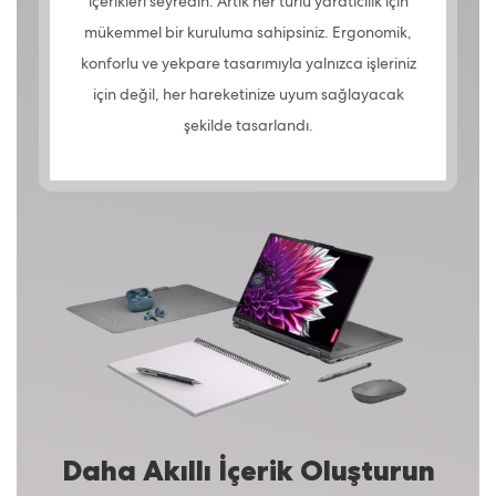
içerikleri seyredin. Artık her türlü yaratıcılık için
mükemmel bir kuruluma sahipsiniz. Ergonomik,
konforlu ve yekpare tasarımıyla yalnızca işleriniz
için değil, her hareketinize uyum sağlayacak
şekilde tasarlandı.
Daha Akıllı İçerik Oluşturun