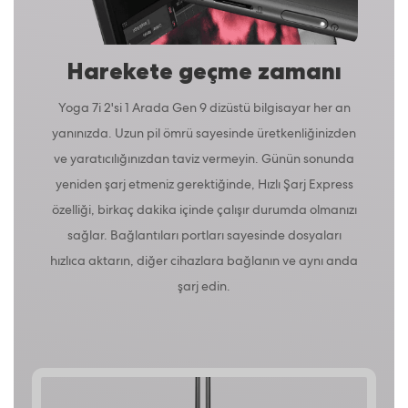
Harekete geçme zamanı
Yoga 7i 2'si 1 Arada Gen 9 dizüstü bilgisayar her an
yanınızda. Uzun pil ömrü sayesinde üretkenliğinizden
ve yaratıcılığınızdan taviz vermeyin. Günün sonunda
yeniden şarj etmeniz gerektiğinde, Hızlı Şarj Express
özelliği, birkaç dakika içinde çalışır durumda olmanızı
sağlar. Bağlantıları portları sayesinde dosyaları
hızlıca aktarın, diğer cihazlara bağlanın ve aynı anda
şarj edin.