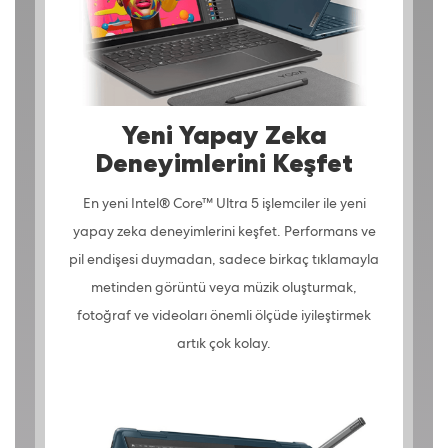
Yeni Yapay Zeka
Deneyimlerini Keşfet
En yeni Intel® Core™ Ultra 5 işlemciler ile yeni
yapay zeka deneyimlerini keşfet. Performans ve
pil endişesi duymadan, sadece birkaç tıklamayla
metinden görüntü veya müzik oluşturmak,
fotoğraf ve videoları önemli ölçüde iyileştirmek
artık çok kolay.