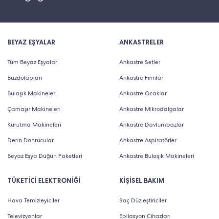
BEYAZ EŞYALAR
ANKASTRELER
Tüm Beyaz Eşyalar
Ankastre Setler
Buzdolapları
Ankastre Fırınlar
Bulaşık Makineleri
Ankastre Ocaklar
Çamaşır Makineleri
Ankastre Mikrodalgalar
Kurutma Makineleri
Ankastre Davlumbazlar
Derin Donrucular
Ankastre Aspiratörler
Beyaz Eşya Düğün Paketleri
Ankastre Bulaşık Makineleri
TÜKETİCİ ELEKTRONİĞİ
KİŞİSEL BAKIM
Hava Temizleyiciler
Saç Düzleştiriciler
Televizyonlar
Epilasyon Cihazları