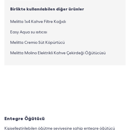
Birlikte kullanılabilen diğer ürünler
Melitta 1x4 Kahve Filtre Kağıdı
Easy Aqua su ısıtıcısı
Melitta Cremio Süt Köpürtücü
Melitta Molino Elektrikli Kahve Çekirdeği Öğütücüsü
Entegre Öğütücü
Kişiselleştirilebilen öğütme seviyesine sahip entegre öğütücü