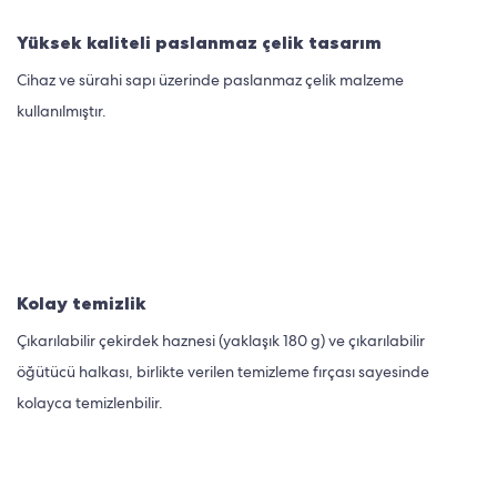
Yüksek kaliteli paslanmaz çelik tasarım
Cihaz ve sürahi sapı üzerinde paslanmaz çelik malzeme
kullanılmıştır.
Kolay temizlik
Çıkarılabilir çekirdek haznesi (yaklaşık 180 g) ve çıkarılabilir
öğütücü halkası, birlikte verilen temizleme fırçası sayesinde
kolayca temizlenbilir.