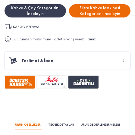
Kahve & Çay Kategorisini
Filtre Kahve Makinesi
İnceleyin
Kategorisini İnceleyin
KARGO BEDAVA
Bu üründen maksimum 1 adet sipariş verebilirsiniz
Teslimat & İade
ÜRÜN ÖZELLİKLERİ
TEKNİK DETAYLAR
ÜRÜN DEĞERLENDİRMELERİ