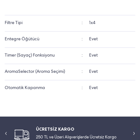
Filtre Tipi
:
1x4
Entegre Öğütücü
:
Evet
Timer (Sayaç) Fonksiyonu
:
Evet
AromaSelector (Aroma Seçimi)
:
Evet
Otomatik Kapanma
:
Evet
ÜCRETSİZ KARGO
250 TL ve Üzeri Alışverişlerde Ücretsiz Kargo