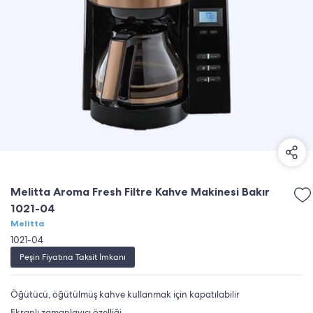
Melitta Aroma Fresh Filtre Kahve Makinesi Bakır
1021-04
Melitta
1021-04
Peşin Fiyatına Taksit İmkanı
Öğütücü, öğütülmüş kahve kullanmak için kapatılabilir
Ekranlı zamanlayıcı özelliği